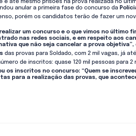
e e até mesmo prisões na prova realizada no últi
dou anular a primeira fase do concurso da
Políci
nso, porém os candidatos terão de fazer um novo
alizar um concurso e o que vimos no último fi
trado nas redes sociais, e em respeito aos ca
ativa que não seja cancelar a prova objetiva”,
es
das provas para Soldado, com 2 mil vagas, já até
mero de inscritos: quase 120 mil pessoas para 2 m
ou os inscritos no concurso: “Quem se inscreve
tas para a realização das provas, que acontec