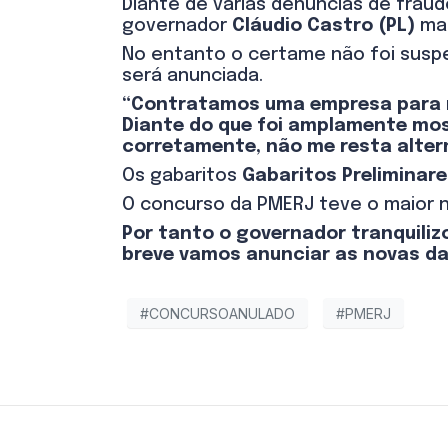
Diante de várias denúncias de fraud
governador
Cláudio Castro (PL)
man
No entanto o certame não foi suspe
será anunciada.
“Contratamos uma empresa para re
Diante do que foi amplamente mos
corretamente, não me resta altern
Os gabaritos
Gabaritos Preliminar
O concurso da PMERJ teve o maior nú
Por tanto o governador tranquiliz
breve vamos anunciar as novas da
#CONCURSOANULADO
#PMERJ