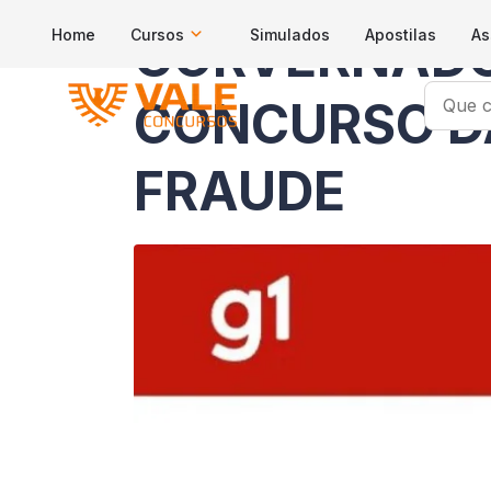
Home
Cursos
Simulados
Apostilas
As
GORVERNADO
CONCURSO DA
FRAUDE