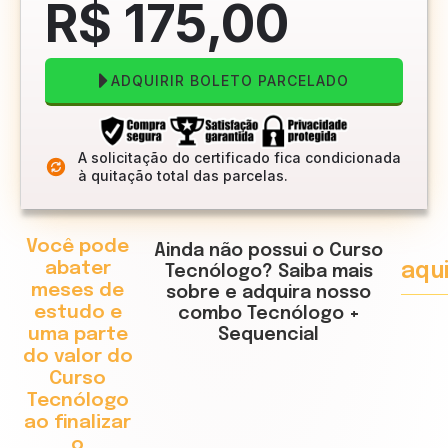
R$ 175
,00
ADQUIRIR BOLETO PARCELADO
A solicitação do certificado fica condicionada
à quitação total das parcelas.
Você pode
Ainda não possui o Curso
abater
aqu
Tecnólogo? Saiba mais
meses de
sobre e adquira nosso
estudo e
combo Tecnólogo +
uma parte
Sequencial
do valor do
Curso
Tecnólogo
ao finalizar
o