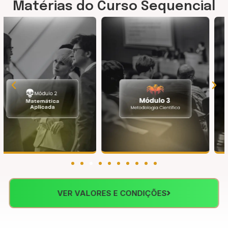
Matérias do Curso Sequencial
VER VALORES E CONDIÇÕES