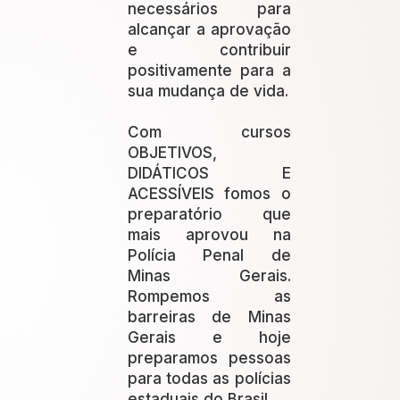
necessários para
alcançar a aprovação
e contribuir
positivamente para a
sua mudança de vida.
Com cursos
OBJETIVOS,
DIDÁTICOS E
ACESSÍVEIS fomos o
preparatório que
mais aprovou na
Polícia Penal de
Minas Gerais.
Rompemos as
barreiras de Minas
Gerais e hoje
preparamos pessoas
para todas as polícias
estaduais do Brasil.