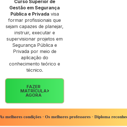
Curso Superior de
Gestão em Segurança
Pública e Privada
visa
formar profissionais que
sejam capazes de planejar,
instruir, executar e
supervisionar projetos em
Segurança Pública e
Privada por meio de
aplicação do
conhecimento teórico e
técnico.
FAZER
MATRÍCULA
AGORA
eitos ·
As melhores condições · Os melhores professores · Diploma