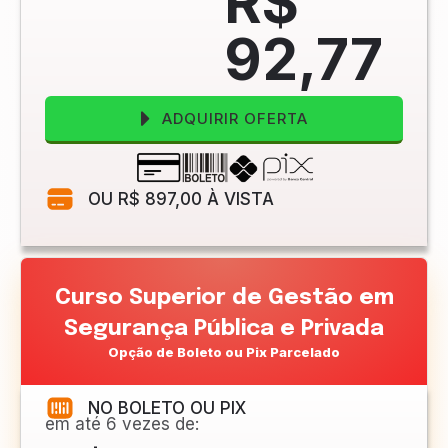
R$
92
,77
ADQUIRIR OFERTA
OU R$ 897,00 À VISTA
Curso Superior de Gestão em
Segurança Pública e Privada
Opção de Boleto ou Pix Parcelado
NO BOLETO OU PIX
em até 6 vezes de: