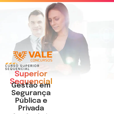
CURSO SUPERIOR
SEQUENCIAL
Superior
Sequencial
Gestão em
Segurança
Pública e
Privada