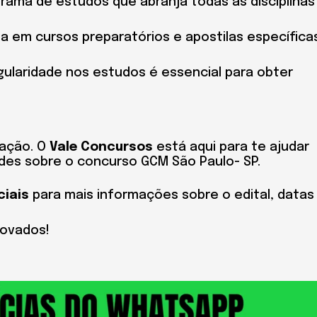
grama de estudos que abranja todas as disciplinas
sta em cursos preparatórios e apostilas específica
egularidade nos estudos é essencial para obter
ação. O
Vale Concursos
está aqui para te ajudar
ades sobre o concurso GCM São Paulo- SP.
ciais
para mais informações sobre o edital, datas
rovados!