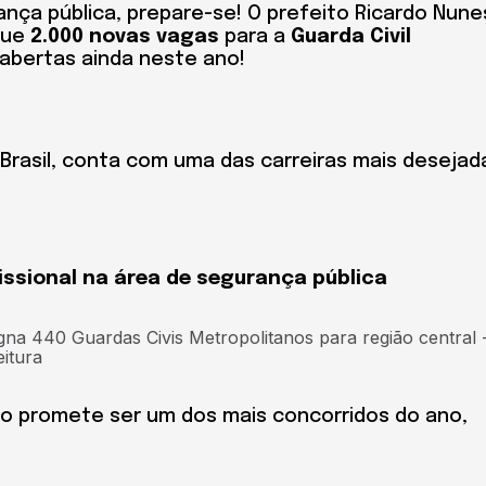
nça pública, prepare-se! O prefeito Ricardo Nune
que
2.000 novas vagas
para a
Guarda Civil
abertas ainda neste ano!
Brasil, conta com uma das carreiras mais desejad
ssional na área de segurança pública
so promete ser um dos mais concorridos do ano,