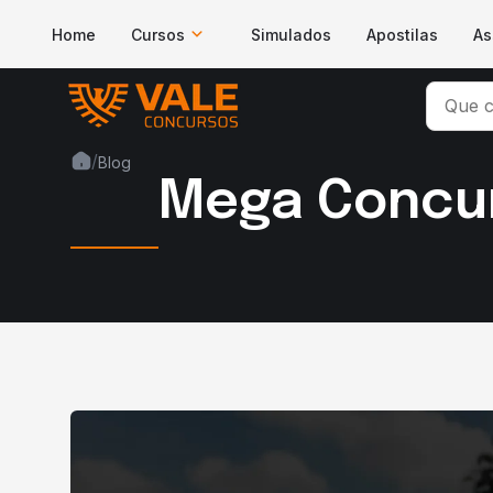
Home
Cursos
Simulados
Apostilas
As
/
Blog
Mega Concur