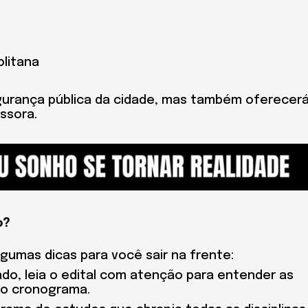
olitana
gurança pública da cidade, mas também oferecerá
ssora.
o?
gumas dicas para você sair na frente:
ado, leia o edital com atenção para entender as
 o cronograma.