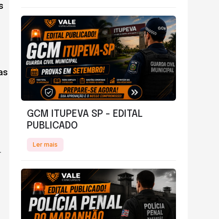
s
as
GCM ITUPEVA SP - EDITAL
PUBLICADO
Ler mais