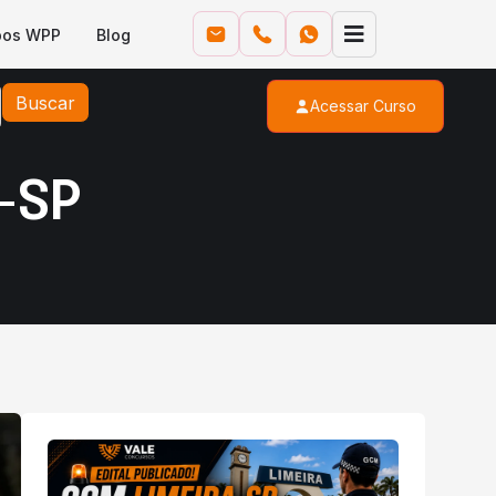
pos WPP
Blog
Buscar
Acessar Curso
-SP