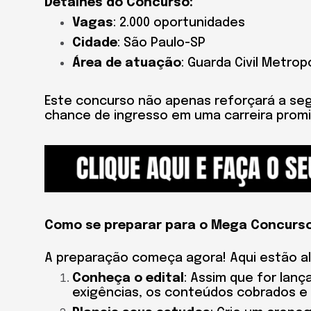
Detalhes do Concurso:
Vagas
: 2.000 oportunidades
Cidade
: São Paulo-SP
Área de atuação
: Guarda Civil Metrop
Este concurso não apenas reforçará a se
chance de ingresso em uma carreira promi
Como se preparar para o Mega Concurs
A preparação começa agora! Aqui estão al
Conheça o edital
: Assim que for lanç
exigências, os conteúdos cobrados e