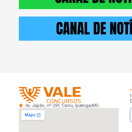
I
Av. Japão, nº 291, Cariru, Ipatinga/MG