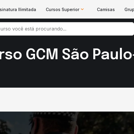
sinatura Ilimitada
Cursos Superior
Camisas
Gru
so GCM São Paulo