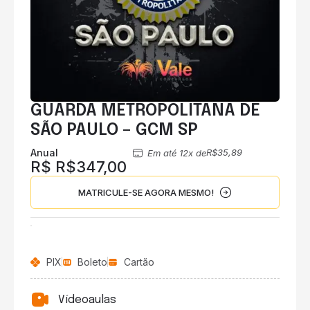
GUARDA METROPOLITANA DE
SÃO PAULO – GCM SP
Anual
R$35,89
Em até 12x de
R$ R$347,00
MATRICULE-SE AGORA MESMO!
PIX
Boleto
Cartão
Vídeoaulas