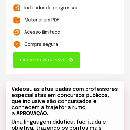
Indicador de progressão
Material em PDF
Acesso ilimitado
Compra segura
GRUPO DO WHATSAPP
Videoaulas atualizadas com professores
especialistas em concursos públicos,
que inclusive são concursados e
conhecem a trajetória rumo
a
APROVAÇÃO.
Uma linguagem didática, facilitada e
objetiva, trazendo os pontos mais