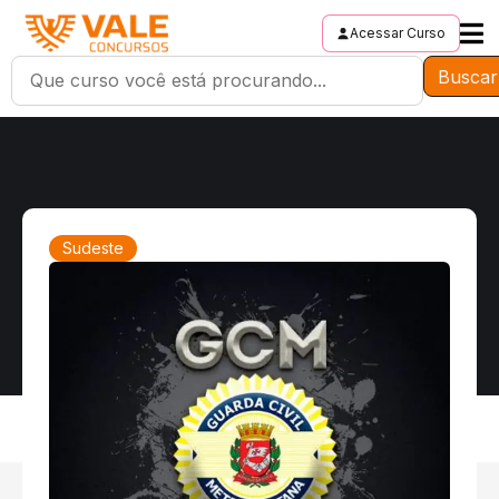
Acessar Curso
Buscar
Sudeste