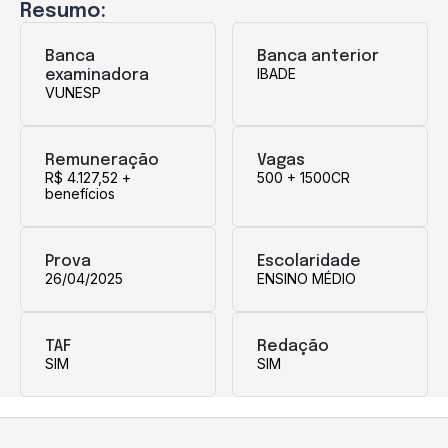
Resumo:
Banca
Banca anterior
IBADE
examinadora
VUNESP
Remuneração
Vagas
R$ 4.127,52 +
500 + 1500CR
benefícios
Prova
Escolaridade
26/04/2025
ENSINO MÉDIO
TAF
Redação
SIM
SIM