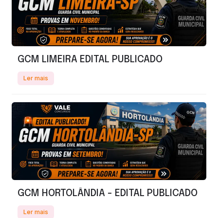
GCM LIMEIRA EDITAL PUBLICADO
Ler mais
GCM HORTOLÂNDIA - EDITAL PUBLICADO
Ler mais