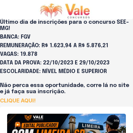
Último dia de inscrições para o concurso SEE-
MG!
BANCA: FGV
REMUNERAÇÃO: R$ 1.623,94 A R$ 5.876,21
VAGAS: 19.878
DATA DA PROVA: 22/10/2023 E 29/10/2023
ESCOLARIDADE: NÍVEL MÉDIO E SUPERIOR
Não perca essa oportunidade, corre lá no site
e já faça sua inscrição.
CLIQUE AQUI!