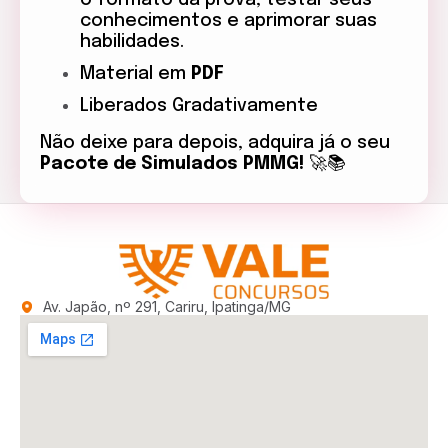
o formato da prova, testar seus
conhecimentos e aprimorar suas
habilidades.
Material em
PDF
Liberados Gradativamente
Não deixe para depois, adquira já o seu
Pacote de Simulados PMMG!
🚀📚
Av. Japão, nº 291, Cariru, Ipatinga/MG