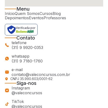
Menu
Início
Quem Somos
Cursos
Blog
Depoimentos
Eventos
Professores
Verificada por
Contato
telefone
(31) 9 9920-0353
whatsapp
(31) 9 7180-1760
e-mail
contato@valeconcursos.com.br
CNPJ 35.990.603/0001-62
Siga-nos
Instagram
@valeconcursos
TikTok
@valeconcursos