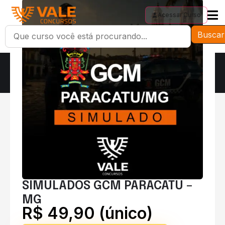
Acessar Curso
Buscar
SIMULADOS GCM PARACATU –
MG
R$ 49,90 (único)