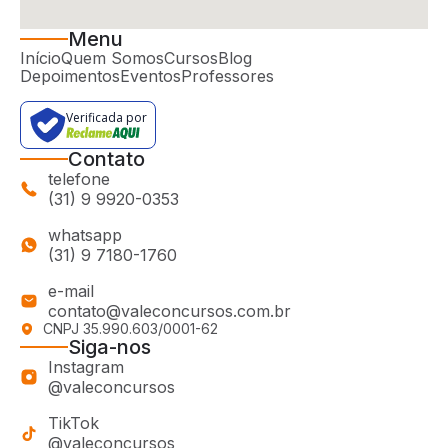
Menu
Início
Quem Somos
Cursos
Blog
Depoimentos
Eventos
Professores
Verificada por
Contato
telefone
(31) 9 9920-0353
whatsapp
(31) 9 7180-1760
e-mail
contato@valeconcursos.com.br
CNPJ 35.990.603/0001-62
Siga-nos
Instagram
@valeconcursos
TikTok
@valeconcursos