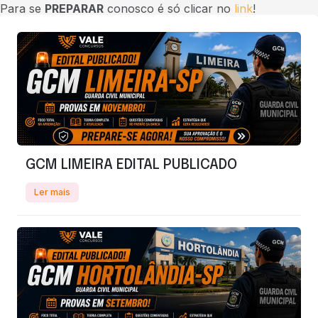
Para se
PREPARAR
conosco é só clicar no
link
!
GCM LIMEIRA EDITAL PUBLICADO
Ler mais