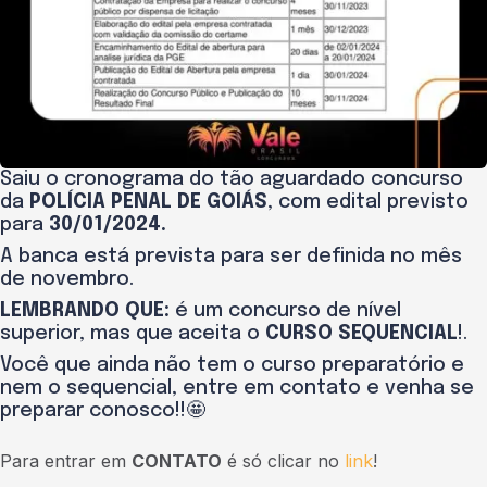
Saiu o cronograma do tão aguardado concurso
da
POLÍCIA PENAL DE GOIÁS
, com edital previsto
para
30/01/2024.
A banca está prevista para ser definida no mês
de novembro.
LEMBRANDO QUE:
é um concurso de nível
superior, mas que aceita o
CURSO SEQUENCIAL
!.
Você que ainda não tem o curso preparatório e
nem o sequencial, entre em contato e venha se
preparar conosco!!🤩
Para entrar em
CONTATO
é só clicar no
link
!