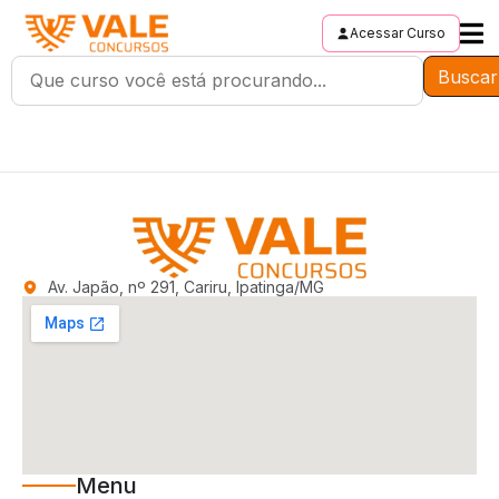
Acessar Curso
Buscar
Av. Japão, nº 291, Cariru, Ipatinga/MG
Menu