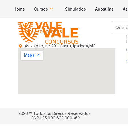
Home
Cursos
Simulados
Apostilas
As
I
Av. Japão, nº 291, Cariru, Ipatinga/MG
2026 ® Todos os Direitos Reservados.
CNPJ 35.990.603.0001/62