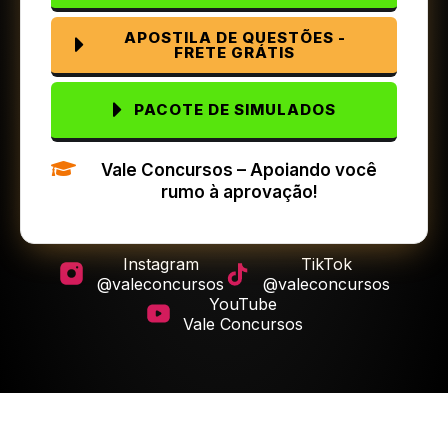
APOSTILA DE QUESTÕES -
FRETE GRÁTIS
PACOTE DE SIMULADOS
Vale Concursos – Apoiando você
rumo à aprovação!
Instagram
TikTok
@valeconcursos
@valeconcursos
YouTube
Vale Concursos