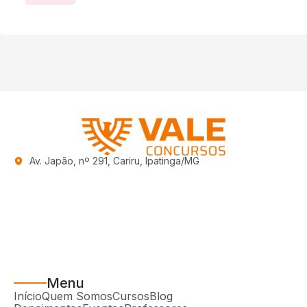
Av. Japão, nº 291, Cariru, Ipatinga/MG
Menu
Início
Quem Somos
Cursos
Blog