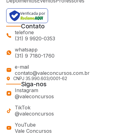
Depoimentos
Eventos
Professores
Verificada por
Contato
telefone
(31) 9 9920-0353
whatsapp
(31) 9 7180-1760
e-mail
contato@valeconcursos.com.br
CNPJ 35.990.603/0001-62
Siga-nos
Instagram
@valeconcursos
TikTok
@valeconcursos
YouTube
Vale Concursos