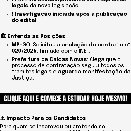
legais
da nova legislação
❗
Investigação iniciada após a publicação
do edital
🏛️ Entenda as Posições
MP-GO
: Solicitou a
anulação do contrato nº
020/2025
, firmado com o INEP.
Prefeitura de Caldas Novas
: Alega que o
processo de contratação seguiu todos os
trâmites legais e
aguarda manifestação da
Justiça
.
⚠️ Impacto Para os Candidatos
Para quem se inscreveu ou pretende se