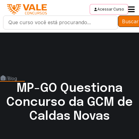
Acessar Curso
Buscar
/
Blog
MP-GO Questiona
Concurso da GCM de
Caldas Novas