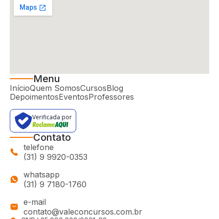
Menu
Início
Quem Somos
Cursos
Blog
Depoimentos
Eventos
Professores
Verificada por
Contato
telefone
(31) 9 9920-0353
whatsapp
(31) 9 7180-1760
e-mail
contato@valeconcursos.com.br