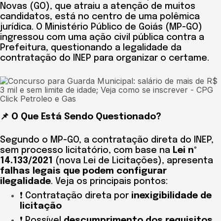
Novas (GO), que atraiu a atenção de muitos
candidatos, está no centro de uma polêmica
jurídica. O Ministério Público de Goiás (MP-GO)
ingressou com uma ação civil pública contra a
Prefeitura, questionando a legalidade da
contratação do INEP para organizar o certame.
📌 O Que Está Sendo Questionado?
Segundo o MP-GO, a contratação direta do INEP,
sem processo licitatório, com base na
Lei nº
14.133/2021
(nova Lei de Licitações), apresenta
falhas legais que podem configurar
ilegalidade
. Veja os principais pontos:
❗ Contratação direta por
inexigibilidade de
licitação
❗ Possível
descumprimento dos requisitos