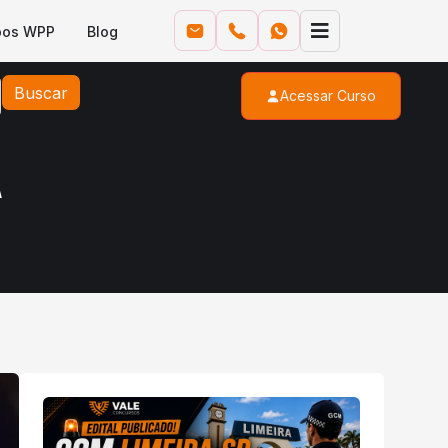
pos WPP
Blog
Buscar
Acessar Curso
A