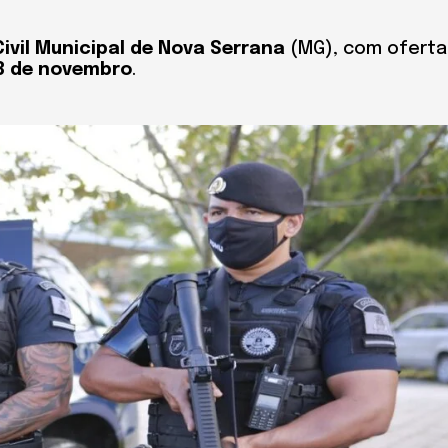
ivil Municipal de Nova Serrana
(MG), com oferta
18 de novembro
.