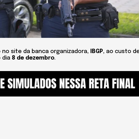
o no site da banca organizadora,
IBGP
, ao custo d
o dia
8 de dezembro
.