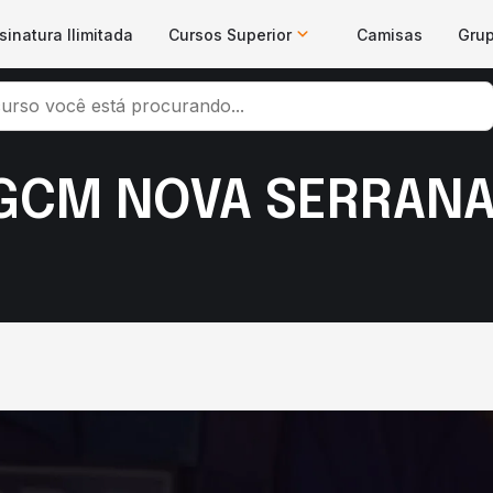
sinatura Ilimitada
Cursos Superior
Camisas
Gru
 GCM NOVA SERRAN