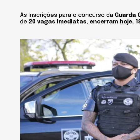
As inscrições para o concurso da
Guarda C
de
20 vagas imediatas
,
encerram hoje, 