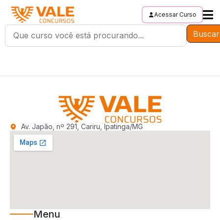
Acessar Curso
Buscar
Av. Japão, nº 291, Cariru, Ipatinga/MG
Menu