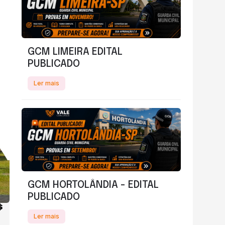
GCM LIMEIRA EDITAL
PUBLICADO
Ler mais
GCM HORTOLÂNDIA - EDITAL
PUBLICADO
$
Ler mais