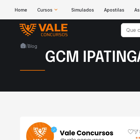
Home
Cursos
Simulados
Apostilas
As
/
Blog
GCM IPATINGA