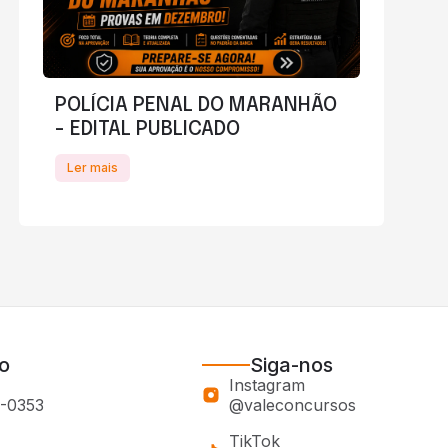
POLÍCIA PENAL DO MARANHÃO
- EDITAL PUBLICADO
Ler mais
o
Siga-nos
Instagram
0-0353
@valeconcursos
TikTok