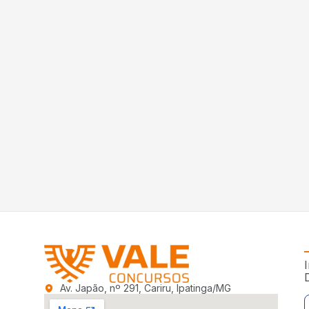
I
Av. Japão, nº 291, Cariru, Ipatinga/MG