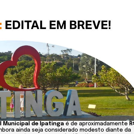
l Municipal de Ipatinga
é de aproximadamente
R
Embora ainda seja considerado modesto diante da