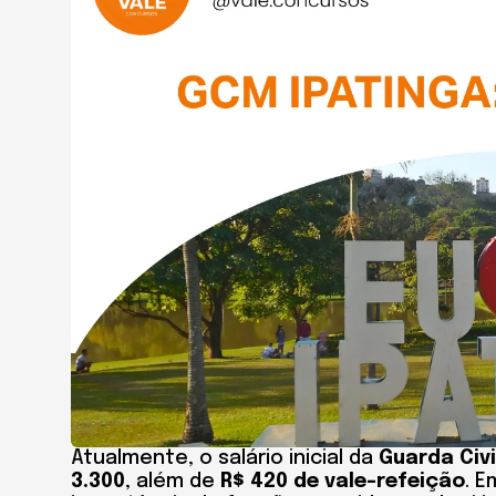
Atualmente, o salário inicial da
Guarda Civi
3.300
, além de
R$ 420 de vale-refeição
. 