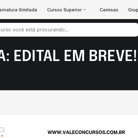
sinatura Ilimitada
Cursos Superior
Camisas
Gru
: EDITAL EM BREVE!