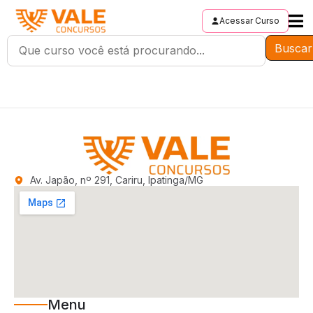
Acessar Curso
Buscar
Av. Japão, nº 291, Cariru, Ipatinga/MG
Menu