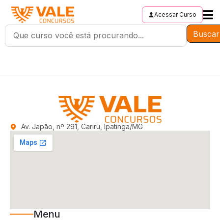
Acessar Curso
Buscar
Av. Japão, nº 291, Cariru, Ipatinga/MG
Menu