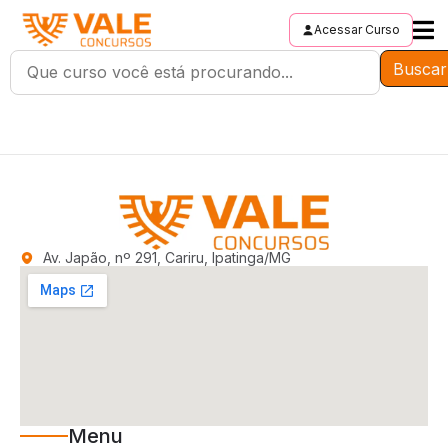
Acessar Curso
Buscar
Av. Japão, nº 291, Cariru, Ipatinga/MG
Menu