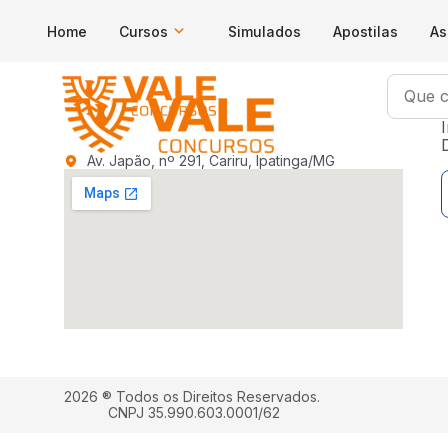
Home
Cursos
Simulados
Apostilas
As
I
Av. Japão, nº 291, Cariru, Ipatinga/MG
2026 ® Todos os Direitos Reservados.
CNPJ 35.990.603.0001/62