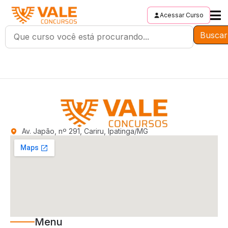
Acessar Curso
Buscar
Av. Japão, nº 291, Cariru, Ipatinga/MG
Menu