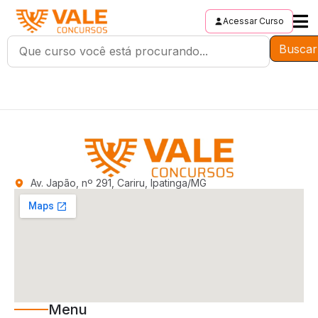
Acessar Curso
Buscar
Av. Japão, nº 291, Cariru, Ipatinga/MG
Menu