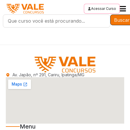
Acessar Curso
Buscar
Av. Japão, nº 291, Cariru, Ipatinga/MG
Menu