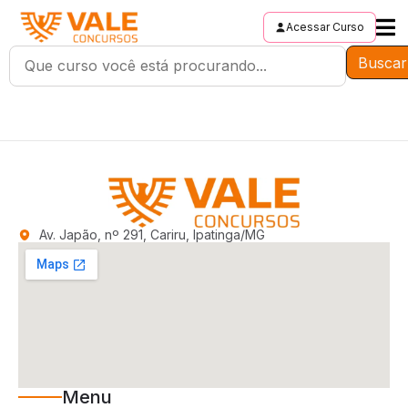
Acessar Curso
Buscar
Av. Japão, nº 291, Cariru, Ipatinga/MG
Menu