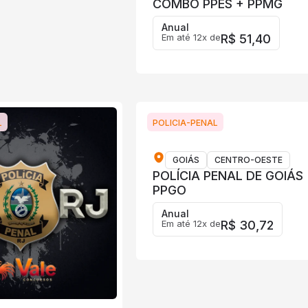
COMBO PPES + PPMG
Anual
Em até 12x de
R$ 51,40
L
POLICIA-PENAL
GOIÁS
CENTRO-OESTE
POLÍCIA PENAL DE GOIÁS
PPGO
Anual
Em até 12x de
R$ 30,72