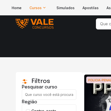
Home
Cursos
Simulados
Apostilas
As
Filtros
POLICIA-PENA
Pesquisar curso
Região
Centro-oeste