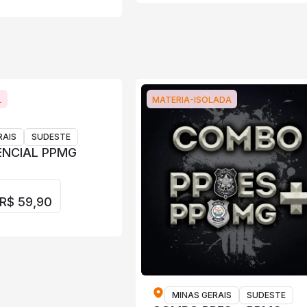
L
MATERIA-ISOLADA
RAIS
SUDESTE
ENCIAL PPMG
R$ 59,90
MINAS GERAIS
SUDESTE