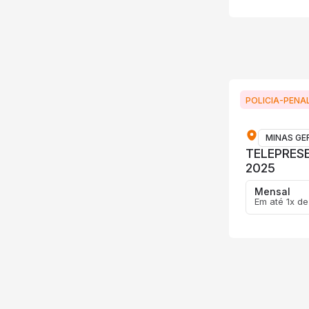
POLICIA-PENA
MINAS GE
TELEPRES
2025
Mensal
Em até 1x de