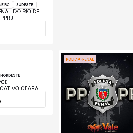
NEIRO
SUDESTE
ENAL DO RIO DE
 PPRJ
0
POLICIA-PENAL
NORDESTE
CE +
CATIVO CEARÁ
0