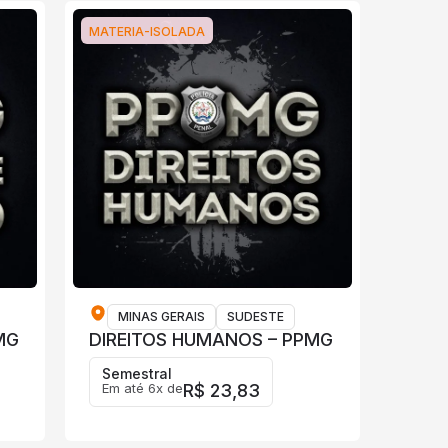
MATERIA-ISOLADA
MINAS GERAIS
SUDESTE
MG
DIREITOS HUMANOS – PPMG
Semestral
Em até 6x de
R$ 23,83