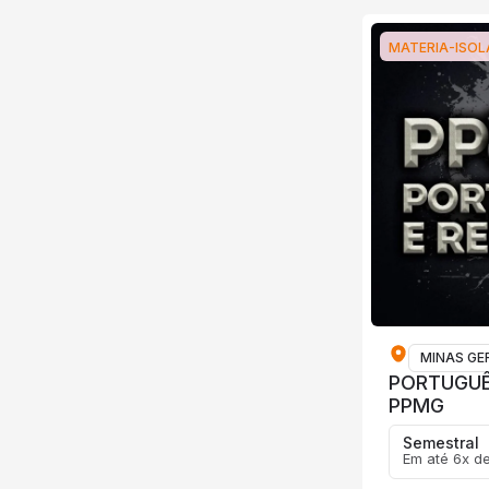
MATERIA-ISO
MINAS GE
PORTUGUÊ
PPMG
Semestral
Em até 6x d