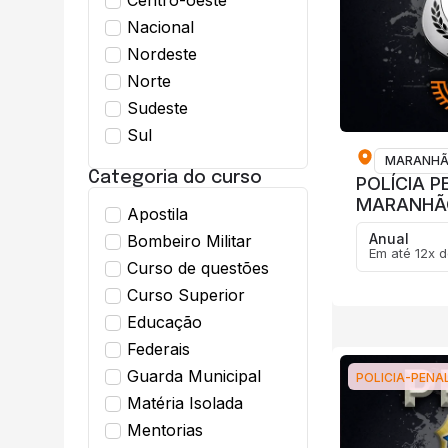
Nacional
Nordeste
Norte
Sudeste
Sul
MARANH
Categoria do curso
POLÍCIA P
MARANHÃ
Apostila
Anual
Bombeiro Militar
Em até 12x d
Curso de questões
Curso Superior
Educação
Federais
Guarda Municipal
POLICIA-PENA
Matéria Isolada
Mentorias