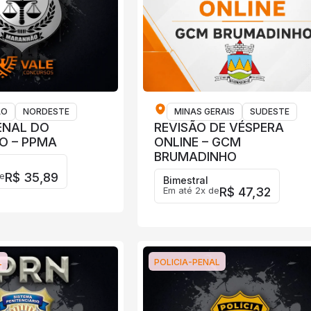
ÃO
NORDESTE
MINAS GERAIS
SUDESTE
ENAL DO
REVISÃO DE VÉSPERA
O – PPMA
ONLINE – GCM
BRUMADINHO
e
R$ 35,89
Bimestral
Em até 2x de
R$ 47,32
L
POLICIA-PENAL