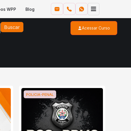
pos WPP
Blog
Buscar
Acessar Curso
POLICIA-PENAL