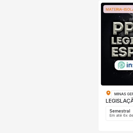
MATERIA-ISO
MINAS GE
LEGISLAÇ
Semestral
Em até 6x d