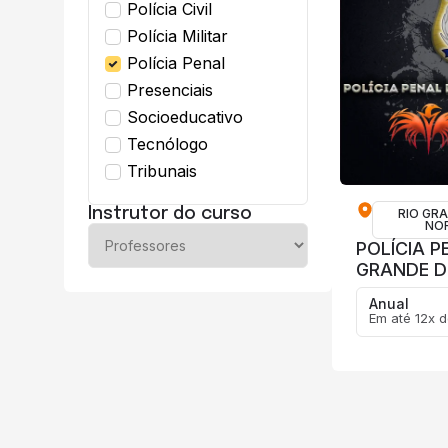
Polícia Civil
Polícia Militar
Polícia Penal
Presenciais
Socioeducativo
Tecnólogo
Tribunais
Instrutor do curso
RIO GR
NO
POLÍCIA P
GRANDE D
Anual
Em até 12x d