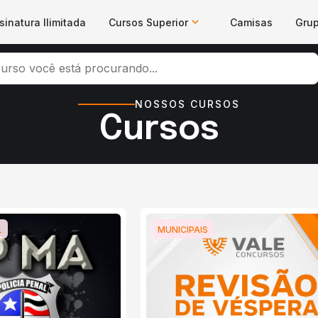
sinatura Ilimitada
Cursos Superior
Camisas
Gru
NOSSOS CURSOS
Cursos
L
MUNICIPAIS