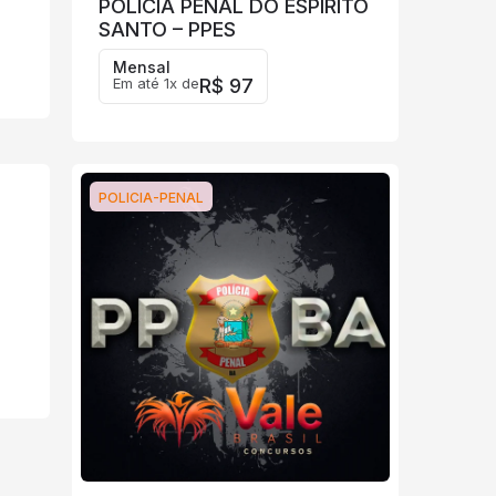
POLÍCIA PENAL DO ESPÍRITO
SANTO – PPES
Mensal
Em até 1x de
R$ 97
POLICIA-PENAL