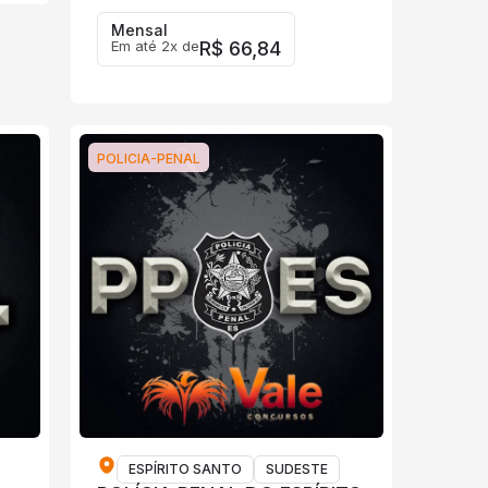
Mensal
Em até 2x de
R$ 66,84
POLICIA-PENAL
ESPÍRITO SANTO
SUDESTE