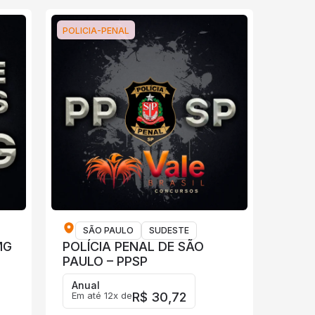
POLICIA-PENAL
SÃO PAULO
SUDESTE
MG
POLÍCIA PENAL DE SÃO
PAULO – PPSP
Anual
Em até 12x de
R$ 30,72