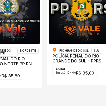
ANDE DO
NORDESTE
RIO GRANDE DO SUL
SUL
RTE
POLÍCIA PENAL DO RIO
ENAL DO RIO
GRANDE DO SUL – PPRS
O NORTE PP RN
Anual
Em até 12x de
R$ 35,89
e
R$ 35,89