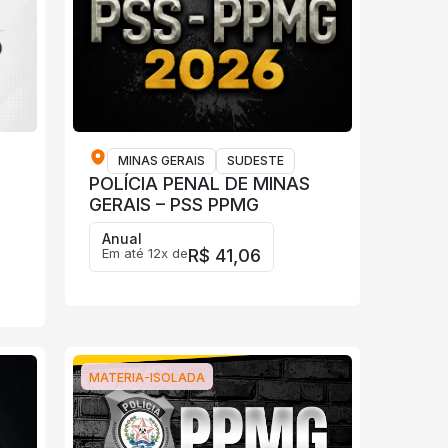
MINAS GERAIS
SUDESTE
POLÍCIA PENAL DE MINAS
GERAIS – PSS PPMG
Anual
Em até 12x de
R$ 41,06
MATERIA-ISOLADA