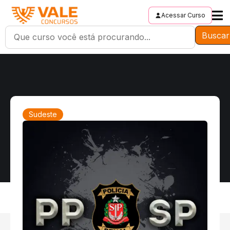
Acessar Curso
Buscar
Sudeste