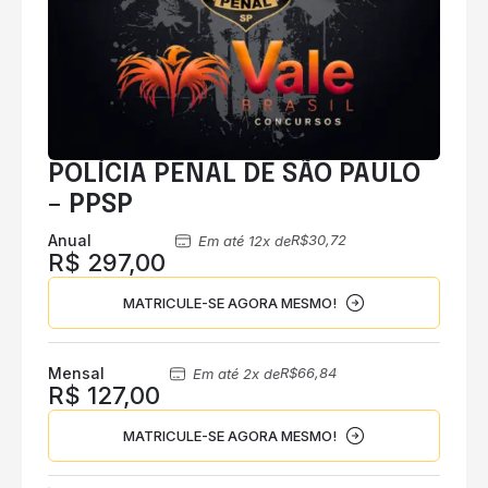
POLÍCIA PENAL DE SÃO PAULO
– PPSP
Anual
R$30,72
Em até 12x de
R$ 297,00
MATRICULE-SE AGORA MESMO!
Mensal
R$66,84
Em até 2x de
R$ 127,00
MATRICULE-SE AGORA MESMO!