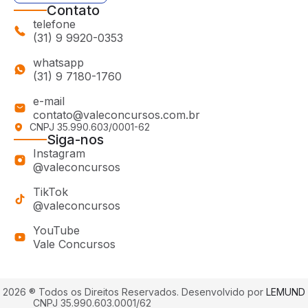
Contato
telefone
(31) 9 9920-0353
whatsapp
(31) 9 7180-1760
e-mail
contato@valeconcursos.com.br
CNPJ 35.990.603/0001-62
Siga-nos
Instagram
@valeconcursos
TikTok
@valeconcursos
YouTube
Vale Concursos
2026 ® Todos os Direitos Reservados.
Desenvolvido por
LEMUND
CNPJ 35.990.603.0001/62