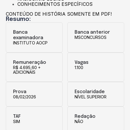
CONHECIMENTOS ESPECÍFICOS
CONTEÚDO DE HISTÓRIA SOMENTE EM PDF!
Resumo:
Banca
Banca anterior
MSCONCURSOS
examinadora
INSTITUTO AOCP
Remuneração
Vagas
R$ 4.695,60 +
1.100
ADICIONAIS
Prova
Escolaridade
08/02/2026
NÍVEL SUPERIOR
TAF
Redação
SIM
NÃO