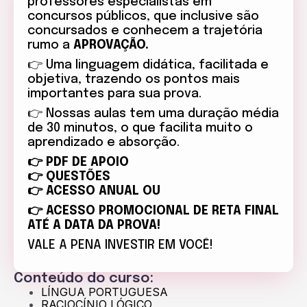
professores especialistas em
concursos públicos, que inclusive são
concursados e conhecem a trajetória
rumo a
APROVAÇÃO.
👉 Uma linguagem didática, facilitada e
objetiva, trazendo os pontos mais
importantes para sua prova.
👉
Nossas aulas tem uma duração média
de 30 minutos, o que facilita muito o
aprendizado e absorção.
👉 PDF DE APOIO
👉 QUESTÕES
👉 ACESSO ANUAL OU
👉 ACESSO PROMOCIONAL DE RETA FINAL
ATÉ A DATA DA PROVA!
VALE A PENA INVESTIR EM VOCÊ!
Conteúdo do curso:
LÍNGUA PORTUGUESA
RACIOCÍNIO LÓGICO