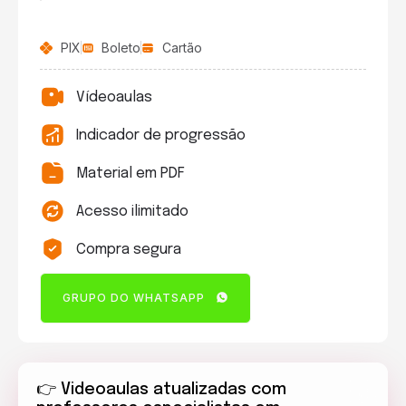
PIX
Boleto
Cartão
Vídeoaulas
Indicador de progressão
Material em PDF
Acesso ilimitado
Compra segura
GRUPO DO WHATSAPP
👉 Videoaulas atualizadas com