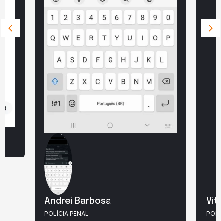
Andrei Barbosa
Vit
POLÍCIA PENAL
POLÍ