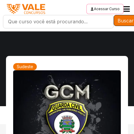
Acessar Curso
Buscar
Sudeste