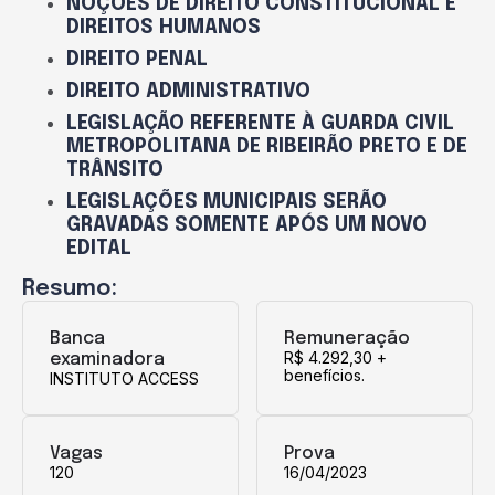
NOÇÕES DE DIREITO CONSTITUCIONAL E
DIREITOS HUMANOS
DIREITO PENAL
DIREITO ADMINISTRATIVO
LEGISLAÇÃO REFERENTE À GUARDA CIVIL
METROPOLITANA DE RIBEIRÃO PRETO E DE
TRÂNSITO
LEGISLAÇÕES MUNICIPAIS SERÃO
GRAVADAS SOMENTE APÓS UM NOVO
EDITAL
Resumo:
Banca
Remuneração
R$ 4.292,30 +
examinadora
benefícios.
INSTITUTO ACCESS
Vagas
Prova
120
16/04/2023