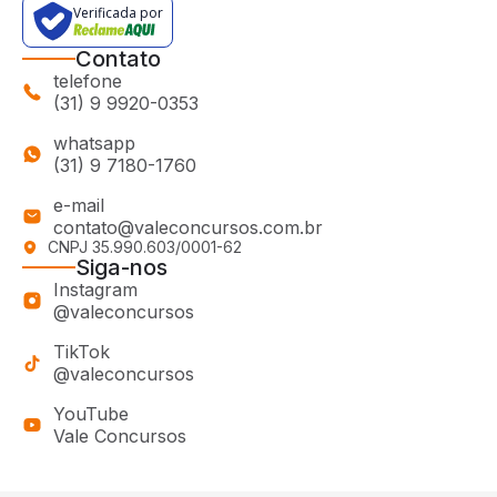
Verificada por
Contato
telefone
(31) 9 9920-0353
whatsapp
(31) 9 7180-1760
e-mail
contato@valeconcursos.com.br
CNPJ 35.990.603/0001-62
Siga-nos
Instagram
@valeconcursos
TikTok
@valeconcursos
YouTube
Vale Concursos