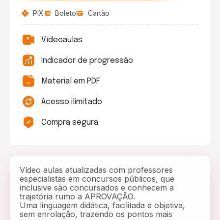
PIX
Boleto
Cartão
Vídeoaulas
Indicador de progressão
Material em PDF
Acesso ilimitado
Compra segura
Vídeo aulas atualizadas com professores
especialistas em concursos públicos, que
inclusive são concursados e conhecem a
trajetória rumo a
APROVAÇÃO.
Uma linguagem didática, facilitada e objetiva,
sem enrolação, trazendo os pontos mais