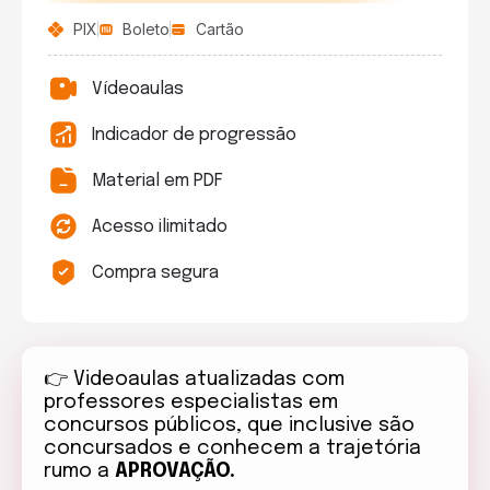
PIX
Boleto
Cartão
Vídeoaulas
Indicador de progressão
Material em PDF
Acesso ilimitado
Compra segura
👉
Videoaulas atualizadas com
professores especialistas em
concursos públicos, que inclusive são
concursados e conhecem a trajetória
rumo a
APROVAÇÃO.