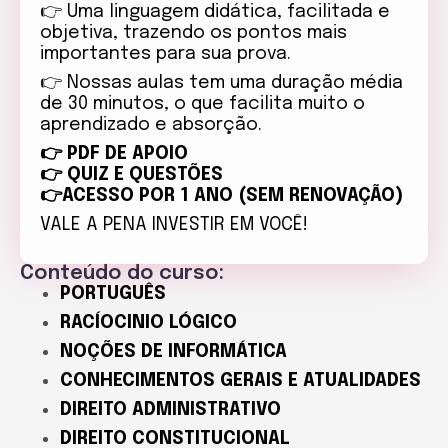
👉
Uma linguagem didática, facilitada e
objetiva, trazendo os pontos mais
importantes para sua prova.
👉
Nossas aulas tem uma duração média
de 30 minutos, o que facilita muito o
aprendizado e absorção.
👉
PDF DE APOIO
👉
QUIZ E QUESTÕES
👉ACESSO POR 1 ANO (SEM RENOVAÇÃO)
VALE A PENA INVESTIR EM VOCÊ!
Conteúdo do curso:
PORTUGUÊS
RACÍOCINIO LÓGICO
NOÇÕES DE INFORMÁTICA
CONHECIMENTOS GERAIS E ATUALIDADES
DIREITO ADMINISTRATIVO
DIREITO CONSTITUCIONAL