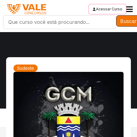
Acessar Curso
Buscar
Sudeste