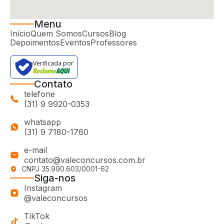
Menu
Início
Quem Somos
Cursos
Blog
Depoimentos
Eventos
Professores
Verificada por
Contato
telefone
(31) 9 9920-0353
whatsapp
(31) 9 7180-1760
e-mail
contato@valeconcursos.com.br
CNPJ 35.990.603/0001-62
Siga-nos
Instagram
@valeconcursos
TikTok