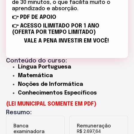
de 30 minutos, o que facilita muito o
aprendizado e absorção.
👉 PDF DE APOIO
👉 ACESSO ILIMITADO POR 1 ANO
(OFERTA POR TEMPO LIMITADO)
VALE A PENA INVESTIR EM VOCÊ!
Conteúdo do curso:
Língua Portuguesa
Matemática
Noções de Informática
Conhecimentos
Específicos
(LEI MUNICIPAL SOMENTE EM PDF)
Resumo:
Banca
Remuneração
R$ 2.697,64
examinadora