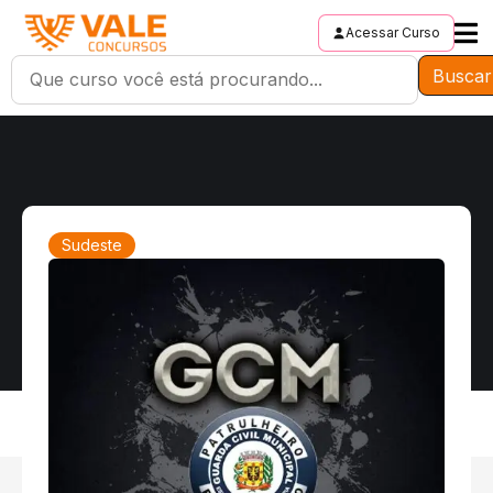
Acessar Curso
Buscar
Sudeste