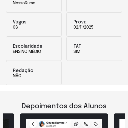
NossoRumo
Vagas
Prova
08
02/11/2025
Escolaridade
TAF
ENSINO MÉDIO
SIM
Redação
NÃO
Depoimentos dos Alunos