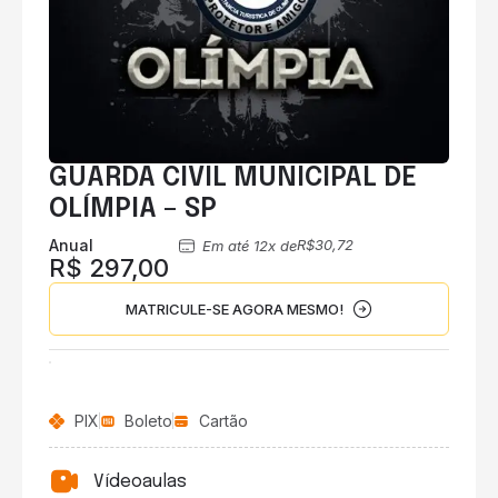
GUARDA CIVIL MUNICIPAL DE
OLÍMPIA – SP
Anual
R$30,72
Em até 12x de
R$ 297,00
MATRICULE-SE AGORA MESMO!
PIX
Boleto
Cartão
Vídeoaulas