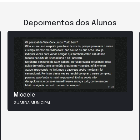
Depoimentos dos Alunos
Micaele
GUARDA MUNICIPAL