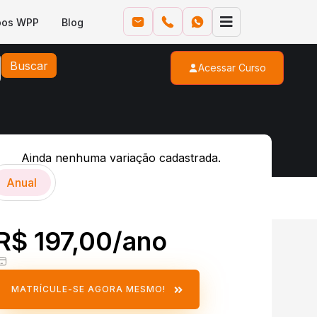
pos WPP
Blog
Buscar
Acessar Curso
Ainda nenhuma variação cadastrada.
Anual
R$ 197,00/ano
MATRÍCULE-SE AGORA MESMO!