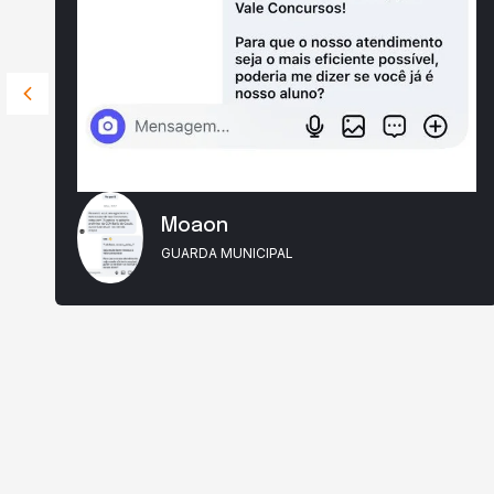
Moaon
GUARDA MUNICIPAL