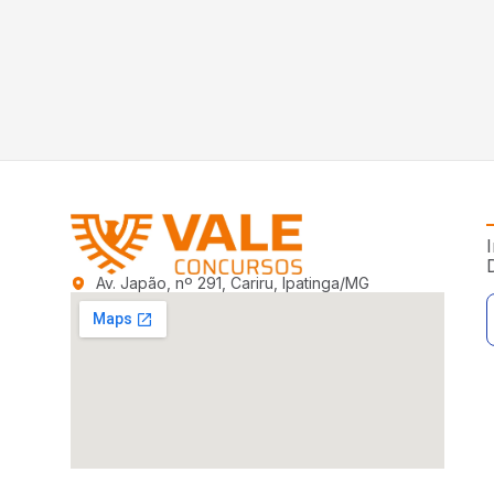
I
Av. Japão, nº 291, Cariru, Ipatinga/MG