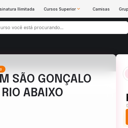
sinatura Ilimitada
Cursos Superior
Camisas
Gru
e
M SÃO GONÇALO
 RIO ABAIXO