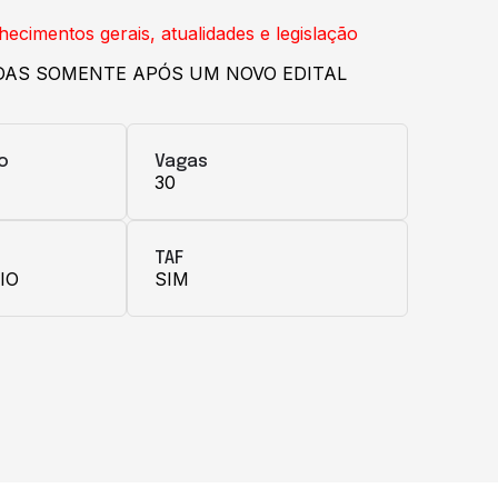
cimentos gerais, atualidades e legislação
DAS SOMENTE APÓS UM NOVO EDITAL
o
Vagas
30
TAF
IO
SIM