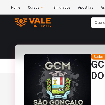
Home
Cursos
Simulados
Apostilas
As
Sudest
GC
DO