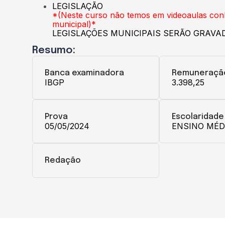
LEGISLAÇÃO
*(Neste curso não temos em videoaulas conhe
municipal)*
LEGISLAÇÕES MUNICIPAIS SERÃO GRAVA
Resumo:
Banca examinadora
Remuneraçã
IBGP
3.398,25
Prova
Escolaridade
05/05/2024
ENSINO MÉD
Redação