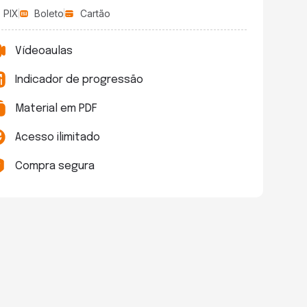
PIX
Boleto
Cartão
Vídeoaulas
Indicador de progressão
Material em PDF
Acesso ilimitado
Compra segura