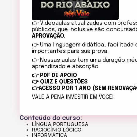
👉
Videoaulas atualizadas com profes
públicos, que inclusive são concursa
APROVAÇÃO.
👉
Uma linguagem didática, facilitada
importantes para sua prova.
👉
Nossas aulas tem uma duração média
aprendizado e absorção.
👉
PDF DE APOIO
👉
QUIZ E QUESTÕES
👉ACESSO POR 1 ANO (SEM RENOVAÇ
VALE A PENA INVESTIR EM VOCÊ!
Conteúdo do curso:
LÍNGUA PORTUGUESA
RACIOCÍNIO LÓGICO
INFORMÁTICA