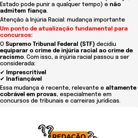
Estado pode punir a qualquer tempo) e
não
admitem fiança
.
Atenção à Injúria Racial: mudança importante
Um ponto de atualização fundamental para
concursos:
O
Supremo Tribunal Federal (STF)
decidiu
equiparar o crime de injúria racial ao crime de
racismo
. Com isso, a injúria racial passou a ser
considerada:
✔
Imprescritível
✔
Inafiançável
Essa mudança é recente, relevante e
altamente
cobrável em provas
, especialmente em
concursos de tribunais e carreiras jurídicas.