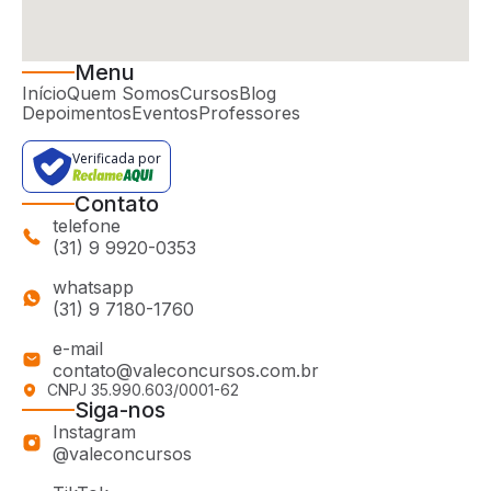
Menu
Início
Quem Somos
Cursos
Blog
Depoimentos
Eventos
Professores
Verificada por
Contato
telefone
(31) 9 9920-0353
whatsapp
(31) 9 7180-1760
e-mail
contato@valeconcursos.com.br
CNPJ 35.990.603/0001-62
Siga-nos
Instagram
@valeconcursos