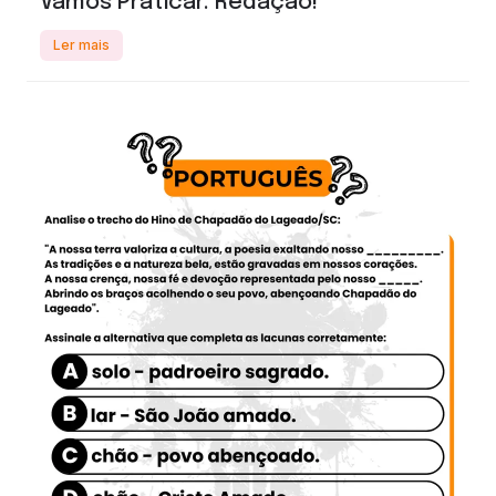
Vamos Praticar: Redação!
Ler mais