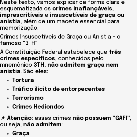
Neste texto, vamos explicar de forma clara e
esquematizada os
crimes inafiançáveis
,
imprescritíveis
e
insuscetíveis de graça ou
anistia
, além de um macete essencial para
memorização.
Crimes Insuscetíveis de Graça ou Anistia – o
famoso “3TH”
A Constituição Federal estabelece que
três
crimes específicos
, conhecidos pelo
mnemônico
3TH
,
não admitem graça nem
anistia
. São eles:
Tortura
Tráfico ilícito de entorpecentes
Terrorismo
Crimes Hediondos
📌
Atenção:
esses crimes
não possuem “GAFI”
,
ou seja,
não admitem
:
Graça