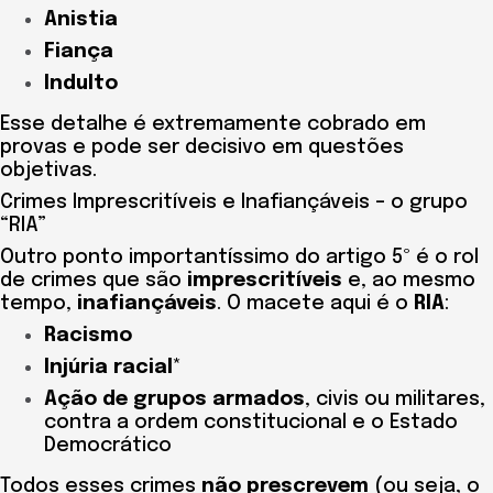
Anistia
Fiança
Indulto
Esse detalhe é extremamente cobrado em
provas e pode ser decisivo em questões
objetivas.
Crimes Imprescritíveis e Inafiançáveis – o grupo
“RIA”
Outro ponto importantíssimo do artigo 5º é o rol
de crimes que são
imprescritíveis
e, ao mesmo
tempo,
inafiançáveis
. O macete aqui é o
RIA
:
Racismo
Injúria racial
*
Ação de grupos armados
, civis ou militares,
contra a ordem constitucional e o Estado
Democrático
Todos esses crimes
não prescrevem
(ou seja, o