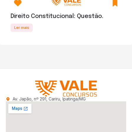
Direito Constitucional: Questão.
Ler mais
Av. Japão, nº 291, Cariru, Ipatinga/MG