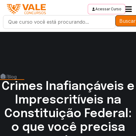
Acessar Curso
Buscar
/
Blog
Crimes Inafiançáveis e
Imprescritíveis na
Constituição Federal:
o que você precisa