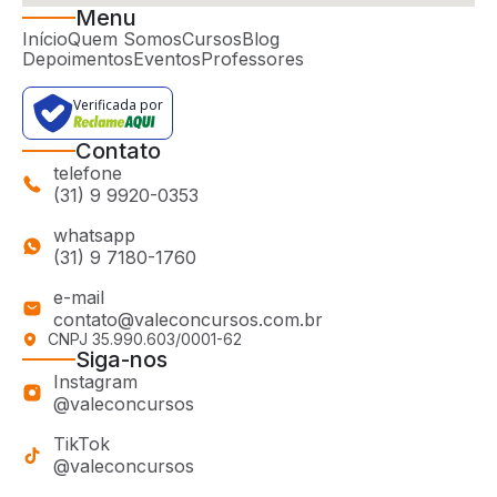
Menu
Início
Quem Somos
Cursos
Blog
Depoimentos
Eventos
Professores
Verificada por
Contato
telefone
(31) 9 9920-0353
whatsapp
(31) 9 7180-1760
e-mail
contato@valeconcursos.com.br
CNPJ 35.990.603/0001-62
Siga-nos
Instagram
@valeconcursos
TikTok
@valeconcursos