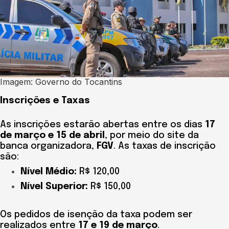
Imagem: Governo do Tocantins
Inscrições e Taxas
As inscrições estarão abertas entre os dias
17
de março e 15 de abril
, por meio do site da
banca organizadora,
FGV
. As taxas de inscrição
são:
Nível Médio:
R$ 120,00
Nível Superior:
R$ 150,00
Os pedidos de isenção da taxa podem ser
realizados entre
17 e 19 de março
.