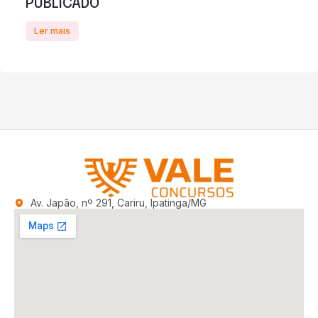
PUBLICADO
Ler mais
Av. Japão, nº 291, Cariru, Ipatinga/MG