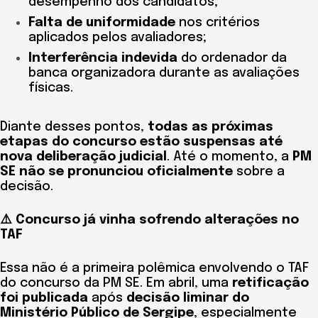
desempenho dos candidatos;
Falta de uniformidade
nos critérios
aplicados pelos avaliadores;
Interferência indevida
do ordenador da
banca organizadora durante as avaliações
físicas.
Diante desses pontos,
todas as próximas
etapas do concurso estão suspensas até
nova deliberação judicial
. Até o momento, a
PM
SE não se pronunciou oficialmente
sobre a
decisão.
⚠️ Concurso já vinha sofrendo alterações no
TAF
Essa não é a primeira polêmica envolvendo o TAF
do concurso da PM SE. Em abril, uma
retificação
foi publicada
após
decisão liminar do
Ministério Público de Sergipe
, especialmente