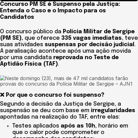
Concurso PM SE é Suspenso pela Justiça:
Entenda o Caso e o Impacto para os
Candidatos
O concurso público da
Polícia Militar de Sergipe
(PM SE)
, que oferece
335 vagas imediatas
, teve
suas atividades
suspensas por decisão judicial
.
A paralisação acontece após uma ação movida
por uma candidata
reprovada no Teste de
Aptidão Física (TAF)
.
❌ Por que o concurso foi suspenso?
Segundo a decisão da Justiça de Sergipe, a
suspensão se deu com base em
irregularidades
apontadas na realização do TAF, entre elas:
Testes aplicados
após as 10h
, horário em
que o calor pode comprometer o