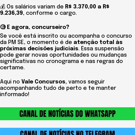
💰 Os salários variam de
R$ 3.370,00 a R$
9.236,39
, conforme o cargo.
🧐 E agora, concurseiro?
Se você está inscrito ou acompanha o concurso
da PM SE, o momento é de
atenção total às
próximas decisões judiciais
. Essa suspensão
pode gerar novas oportunidades ou mudanças
significativas no cronograma e nas regras do
certame.
Aqui no
Vale Concursos
, vamos seguir
acompanhando tudo de perto e te manter
informado!