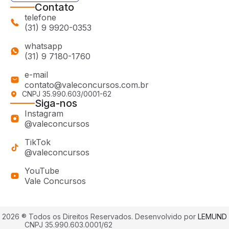
Contato
telefone
(31) 9 9920-0353
whatsapp
(31) 9 7180-1760
e-mail
contato@valeconcursos.com.br
CNPJ 35.990.603/0001-62
Siga-nos
Instagram
@valeconcursos
TikTok
@valeconcursos
YouTube
Vale Concursos
2026 ® Todos os Direitos Reservados.
Desenvolvido por
LEMUND
CNPJ 35.990.603.0001/62