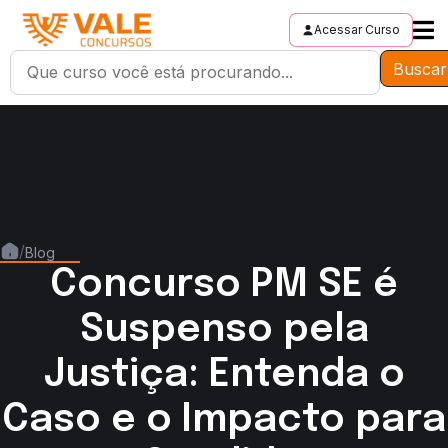
Acessar Curso
Buscar
/
Blog
Concurso PM SE é
Suspenso pela
Justiça: Entenda o
Caso e o Impacto para