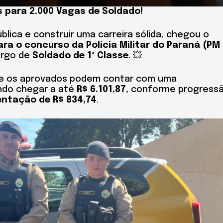
s para 2.000 Vagas de Soldado!
lica e construir uma carreira sólida, chegou o
ara o concurso da Polícia Militar do Paraná (PM
argo de
Soldado de 1ª Classe
. 💥
 e os aprovados podem contar com uma
ndo chegar a até
R$ 6.101,87
, conforme progress
mentação de R$ 834,74
.