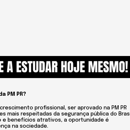
 da PM PR?
 crescimento profissional, ser aprovado na PM PR
ões mais respeitadas da segurança pública do Brasi
 e benefícios atrativos, a oportunidade é
ença na sociedade.