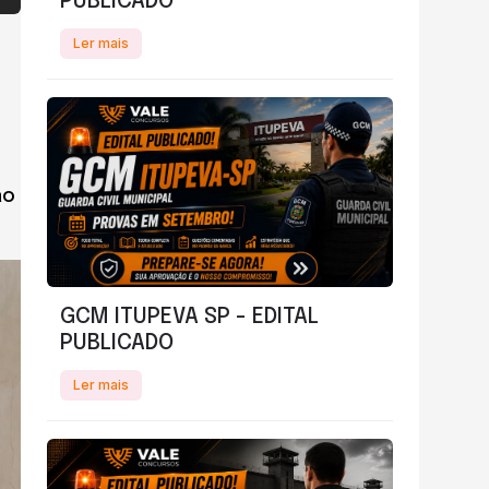
PUBLICADO
Ler mais
ão
GCM ITUPEVA SP - EDITAL
PUBLICADO
Ler mais