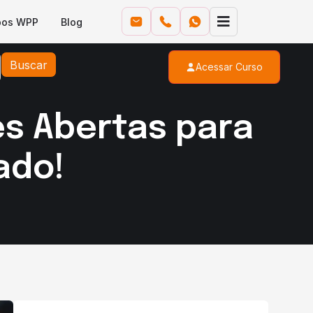
pos WPP
Blog
Buscar
Acessar Curso
es Abertas para
ado!