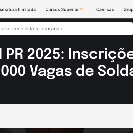
sinatura Ilimitada
Cursos Superior
Camisas
Gru
PR 2025: Inscriçõ
.000 Vagas de Sold