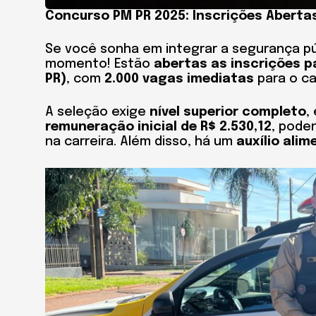
Concurso PM PR 2025: Inscrições Aberta
Se você sonha em integrar a segurança púb
momento! Estão
abertas as inscrições p
PR)
, com
2.000 vagas imediatas
para o c
A seleção exige
nível superior completo
,
remuneração inicial de R$ 2.530,12
, pode
na carreira. Além disso, há um
auxílio ali