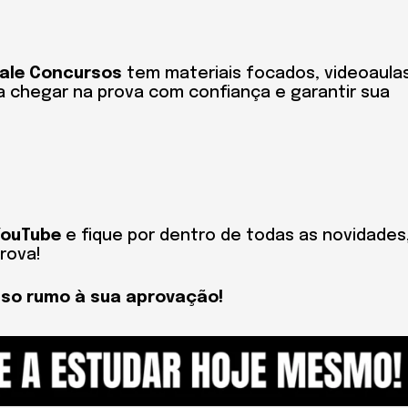
ale Concursos
tem materiais focados, videoaula
a chegar na prova com confiança e garantir sua
YouTube
e fique por dentro de todas as novidades
prova!
sso rumo à sua aprovação!