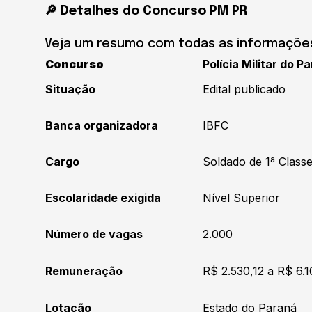
🔎 Detalhes do Concurso PM PR
Veja um resumo com todas as informações
Concurso
Polícia Militar do P
Situação
Edital publicado
Banca organizadora
IBFC
Cargo
Soldado de 1ª Class
Escolaridade exigida
Nível Superior
Número de vagas
2.000
Remuneração
R$ 2.530,12 a R$ 6.1
Lotação
Estado do Paraná