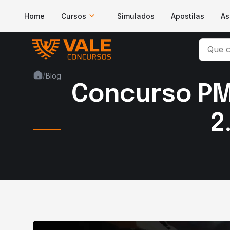
Home
Cursos
Simulados
Apostilas
As
/
Blog
Concurso PM 
2