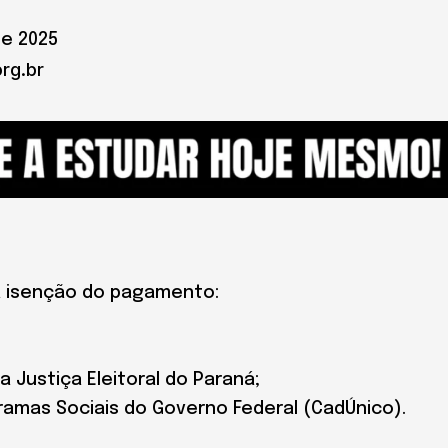
de 2025
rg.br
a isenção do pagamento:
Justiça Eleitoral do Paraná;
ramas Sociais do Governo Federal (CadÚnico).