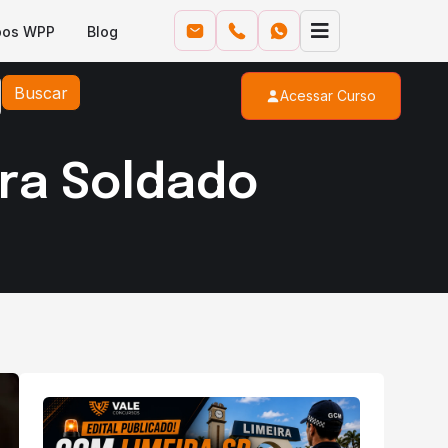
pos WPP
Blog
Buscar
Acessar Curso
ara Soldado