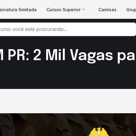
sinatura Ilimitada
Cursos Superior
Camisas
Gru
PR: 2 Mil Vagas p