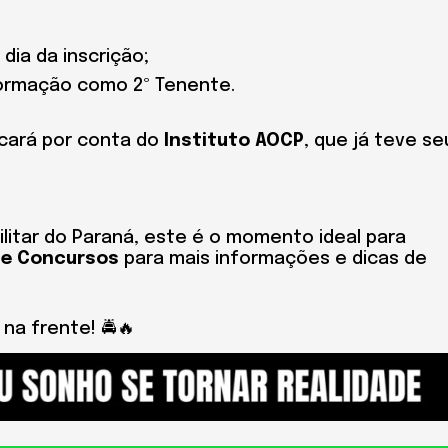
dia da inscrição;
formação como 2º Tenente.
icará por conta do
Instituto AOCP
, que já teve se
ilitar do Paraná, este é o momento ideal para
le Concursos
para mais informações e dicas de
 na frente! 🚔🔥