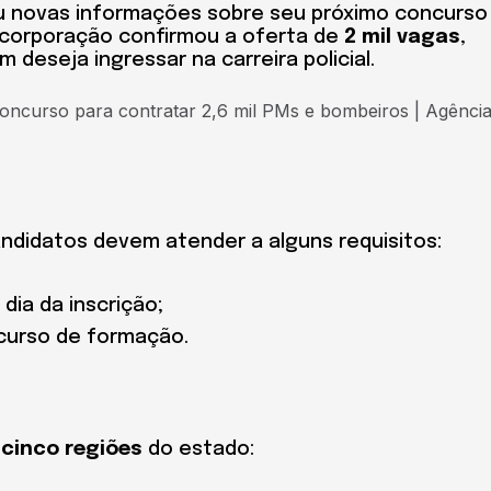
iou novas informações sobre seu próximo concurso
a corporação confirmou a oferta de
2 mil vagas
,
deseja ingressar na carreira policial.
andidatos devem atender a alguns requisitos:
dia da inscrição;
curso de formação.
e
cinco regiões
do estado: