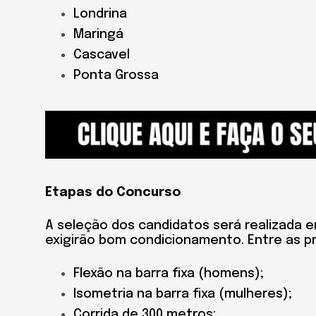
Londrina
Maringá
Cascavel
Ponta Grossa
Etapas do Concurso
A seleção dos candidatos será realizada 
exigirão bom condicionamento. Entre as pr
Flexão na barra fixa (homens);
Isometria na barra fixa (mulheres);
Corrida de 300 metros;