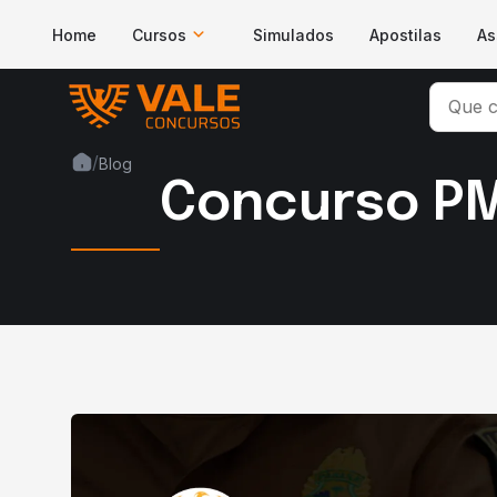
Home
Cursos
Simulados
Apostilas
As
/
Blog
Concurso PM 