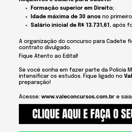
Formação superior em Direito
;
Idade máxima de 30 anos
no primeiro 
Salário inicial de R$ 13.731,61
, após 
A organização do concurso para Cadete f
contrato divulgado.
Fique Atento ao Edital!
Se você sonha em fazer parte da Polícia M
intensificar os estudos. Fique ligado no
Va
preparação!
www.valeconcursos.com.br
Acesse:
e saia