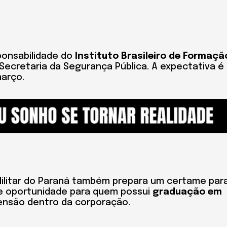
ponsabilidade do
Instituto Brasileiro de Formaçã
 Secretaria da Segurança Pública. A expectativa é
março.
 Militar do Paraná também prepara um certame par
e oportunidade para quem possui
graduação em
ensão dentro da corporação.