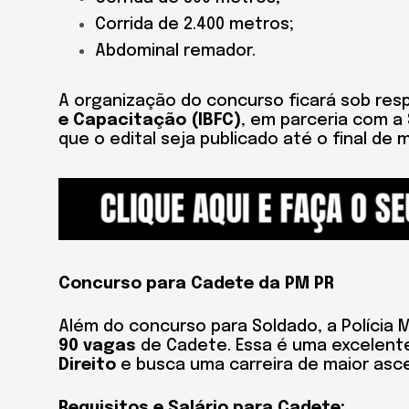
Corrida de 2.400 metros;
Abdominal remador.
A organização do concurso ficará sob res
e Capacitação (IBFC)
, em parceria com a
que o edital seja publicado até o final de 
Concurso para Cadete da PM PR
Além do concurso para Soldado, a Polícia
90 vagas
de Cadete. Essa é uma excelent
Direito
e busca uma carreira de maior asc
Requisitos e Salário para Cadete: