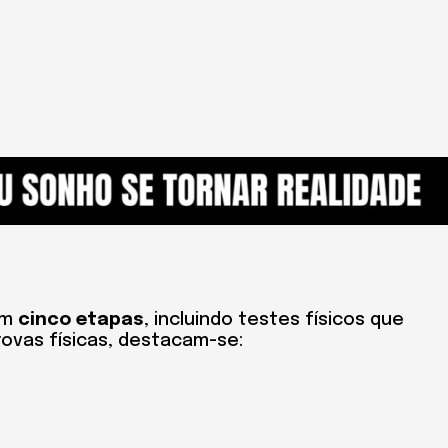
em
cinco etapas
, incluindo testes físicos que
ovas físicas, destacam-se: