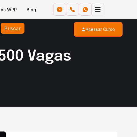
pos WPP
Blog
Buscar
Acessar Curso
500 Vagas