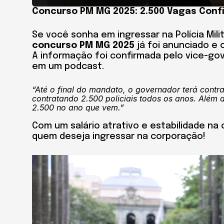
Concurso PM MG 2025: 2.500 Vagas Conf
Se você sonha em ingressar na Polícia Mili
concurso PM MG 2025
já foi anunciado e
A informação foi confirmada pelo vice-g
em um podcast.
“Até o final do mandato, o governador terá contrat
contratando 2.500 policiais todos os anos. Além 
2.500 no ano que vem.”
Com um salário atrativo e estabilidade na
quem deseja ingressar na corporação!