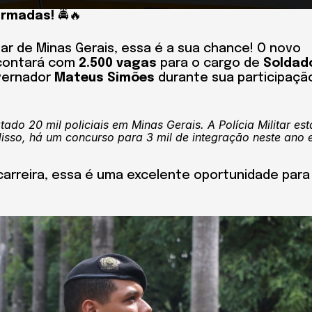
irmadas!
🚔🔥
tar de Minas Gerais, essa é a sua chance! O novo
 contará com
2.500 vagas
para o cargo de
Soldad
overnador
Mateus Simões
durante sua participaçã
ado 20 mil policiais em Minas Gerais. A Polícia Militar est
disso, há um concurso para 3 mil de integração neste ano 
 carreira, essa é uma excelente oportunidade para