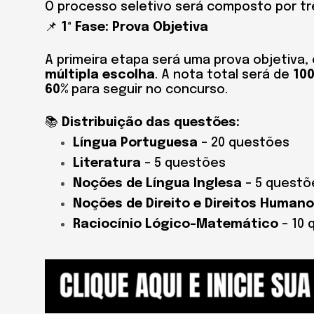
O processo seletivo será composto por tr
📌
1ª Fase: Prova Objetiva
A primeira etapa será uma prova objetiva
múltipla escolha
. A nota total será de
10
60%
para seguir no concurso.
📚
Distribuição das questões:
Língua Portuguesa
– 20 questões
Literatura
– 5 questões
Noções de Língua Inglesa
– 5 questõ
Noções de Direito e Direitos Human
Raciocínio Lógico-Matemático
– 10 