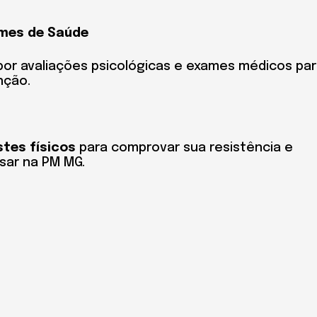
ames de Saúde
por avaliações psicológicas e exames médicos pa
nção.
stes físicos
para comprovar sua resistência e
ssar na PM MG.