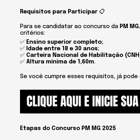
Requisitos para Participar
📋
Para se candidatar ao concurso da
PM MG
critérios:
✅
Ensino superior completo
;
✅
Idade entre 18 e 30 anos
;
✅
Carteira Nacional de Habilitação (CNH)
✅
Altura mínima de 1,60m
.
Se você cumpre esses requisitos, já pode 
Etapas do Concurso PM MG 2025