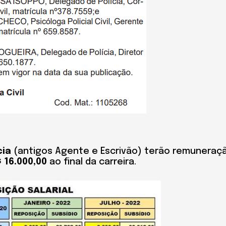
cia
(antigos Agente e Escrivão) terão remuneraç
 16.000,00
ao final da carreira.