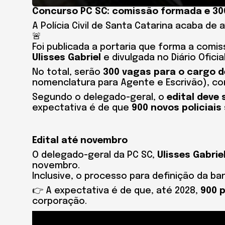
Concurso PC SC: comissão formada e 30
A Polícia Civil de Santa Catarina acaba d
🚨
Foi publicada a portaria que forma a comi
Ulisses Gabriel
e divulgada no Diário Oficial
No total, serão
300 vagas para o cargo de
nomenclatura para Agente e Escrivão), c
Segundo o delegado-geral, o
edital deve
expectativa é de que
900 novos policiai
Edital até novembro
O delegado-geral da PC SC,
Ulisses Gabrie
novembro.
Inclusive, o processo para definição da ban
👉 A expectativa é de que, até 2028,
900 p
corporação.