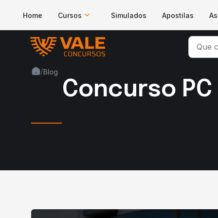
Home
Cursos
Simulados
Apostilas
As
/
Blog
Concurso PC 