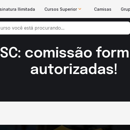
sinatura Ilimitada
Cursos Superior
Camisas
Gru
SC: comissão form
autorizadas!