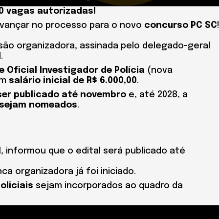
0 vagas autorizadas!
e avançar no processo para o novo
concurso PC SC
ssão organizadora, assinada pelo delegado-geral
.
 Oficial Investigador de Polícia
(nova
om
salário inicial de R$ 6.000,00
.
 ser publicado até novembro
e, até 2028, a
s sejam nomeados
.
l
, informou que o edital será publicado até
ca organizadora já foi iniciado.
oliciais
sejam incorporados ao quadro da