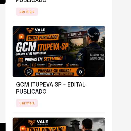
PUBLICADO
Ler mais
!
GCM ITUPEVA SP - EDITAL
PUBLICADO
Ler mais