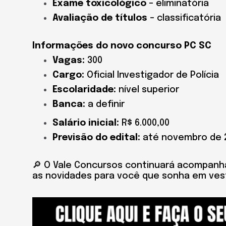
Exame toxicológico
– eliminatória
Avaliação de títulos
– classificatória
Informações do novo concurso PC SC
Vagas:
300
Cargo:
Oficial Investigador de Polícia
Escolaridade:
nível superior
Banca:
a definir
Salário inicial:
R$ 6.000,00
Previsão do edital:
até novembro de 
🔎 O Vale Concursos continuará acompan
as novidades para você que sonha em vest