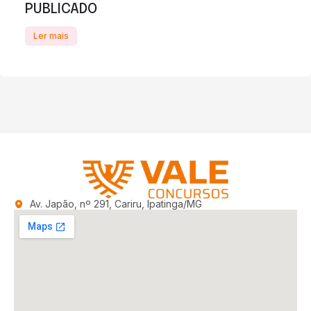
PUBLICADO
Ler mais
Av. Japão, nº 291, Cariru, Ipatinga/MG