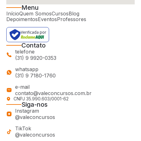
Menu
Início
Quem Somos
Cursos
Blog
Depoimentos
Eventos
Professores
Verificada por
Contato
telefone
(31) 9 9920-0353
whatsapp
(31) 9 7180-1760
e-mail
contato@valeconcursos.com.br
CNPJ 35.990.603/0001-62
Siga-nos
Instagram
@valeconcursos
TikTok
@valeconcursos