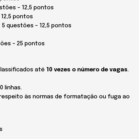
stões – 12,5 pontos
 12,5 pontos
 5 questões – 12,5 pontos
tões – 25 pontos
classificados até
10 vezes o número de vagas
.
 linhas.
srespeito às normas de formatação ou fuga ao
s