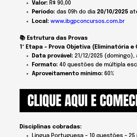
Valor:
R$ 90,00
Período:
das 09h do dia
20/10/2025
até
www.ibgpconcursos.com.br
Local:
📚 Estrutura das Provas
1ª Etapa – Prova Objetiva (Eliminatória e 
Data provável:
21/12/2025 (domingo), 
Formato:
40 questões de múltipla esc
Aproveitamento mínimo:
60%
Disciplinas cobradas:
Língua Portuguesa – 10 questões – 25