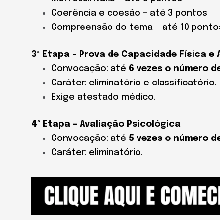
Coerência e coesão – até 3 pontos
Compreensão do tema – até 10 ponto
3ª Etapa – Prova de Capacidade Física e 
Convocação: até
6 vezes o número d
Caráter: eliminatório e classificatório.
Exige atestado médico.
4ª Etapa – Avaliação Psicológica
Convocação: até
5 vezes o número d
Caráter: eliminatório.