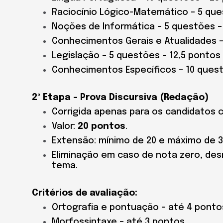
Raciocínio Lógico-Matemático – 5 que
Noções de Informática – 5 questões –
Conhecimentos Gerais e Atualidades –
Legislação – 5 questões – 12,5 pontos
Conhecimentos Específicos – 10 ques
2ª Etapa – Prova Discursiva (Redação)
Corrigida apenas para os candidatos 
Valor:
20 pontos
.
Extensão: mínimo de 20 e máximo de 30
Eliminação em caso de nota zero, de
tema.
Critérios de avaliação:
Ortografia e pontuação – até 4 ponto
Morfossintaxe – até 3 pontos