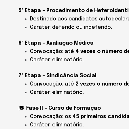
5ª Etapa – Procedimento de Heteroident
Destinado aos candidatos autodeclar
Caráter: deferido ou indeferido.
6ª Etapa – Avaliação Médica
Convocação: até
4 vezes o número d
Caráter: eliminatório.
7ª Etapa – Sindicância Social
Convocação: até
2 vezes o número d
Caráter: eliminatório.
🎓
Fase II – Curso de Formação
Convocação: os
45 primeiros candid
Caráter: eliminatório.