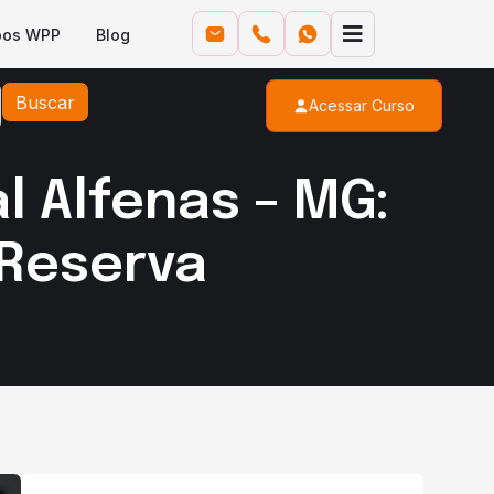
pos WPP
Blog
Buscar
Acessar Curso
l Alfenas – MG:
 Reserva