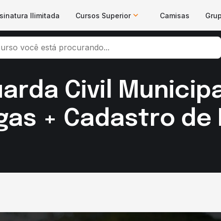
sinatura Ilimitada
Cursos Superior
Camisas
Gru
rda Civil Municipa
gas + Cadastro de