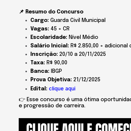
📌 Resumo do Concurso
Cargo:
Guarda Civil Municipal
Vagas:
45 + CR
Escolaridade:
Nível Médio
Salário Inicial:
R$ 2.850,00 + adicional
Inscrição:
20/10 a 20/11/2025
Taxa:
R$ 90,00
Banca:
IBGP
Prova Objetiva:
21/12/2025
clique aqui
Edital:
👉 Esse concurso é uma ótima oportunidade
e progressão de carreira.