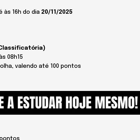
 às 16h do dia
20/11/2025
Classificatória)
às 08h15
olha, valendo até 100 pontos
 pontos