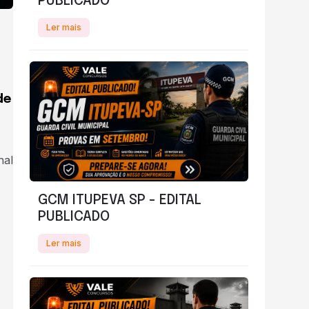
PUBLICADO
Ler mais
de
GCM ITUPEVA SP - EDITAL
PUBLICADO
Ler mais