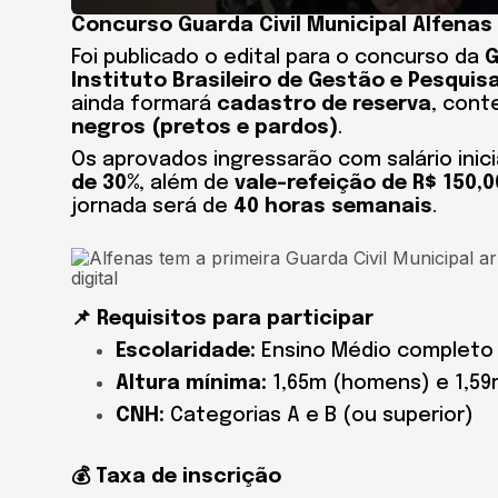
Concurso Guarda Civil Municipal Alfenas
Foi publicado o edital para o concurso da
G
Instituto Brasileiro de Gestão e Pesquisa
ainda formará
cadastro de reserva
, con
negros (pretos e pardos)
.
Os aprovados ingressarão com salário inic
de 30%
, além de
vale-refeição de R$ 150,0
jornada será de
40 horas semanais
.
📌 Requisitos para participar
Escolaridade:
Ensino Médio completo
Altura mínima:
1,65m (homens) e 1,59
CNH:
Categorias A e B (ou superior)
💰 Taxa de inscrição