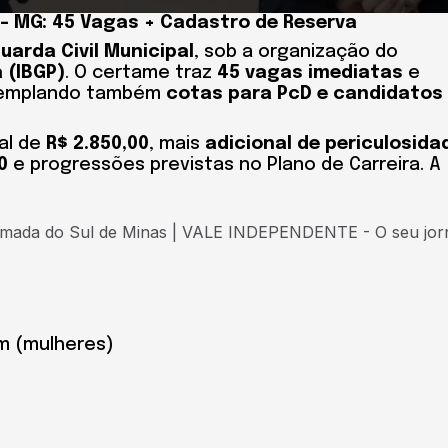
 – MG: 45 Vagas + Cadastro de Reserva
uarda Civil Municipal
, sob a organização do
 (IBGP)
. O certame traz
45 vagas imediatas
e
templando também
cotas para PcD e candidatos
ial de
R$ 2.850,00
, mais
adicional de periculosida
0
e progressões previstas no Plano de Carreira. A
m (mulheres)