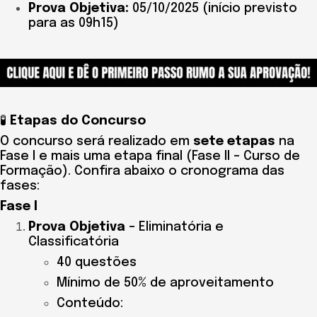
Prova Objetiva:
05/10/2025 (início previsto
para as 09h15)
🧪
Etapas do Concurso
O concurso será realizado em
sete etapas
na
Fase I e mais uma etapa final (Fase II – Curso de
Formação). Confira abaixo o cronograma das
fases:
Fase I
Prova Objetiva
– Eliminatória e
Classificatória
40 questões
Mínimo de 50% de aproveitamento
Conteúdo: