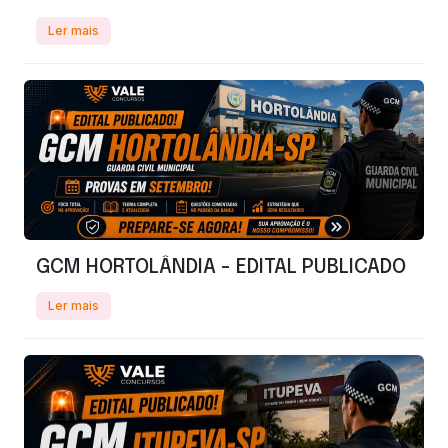
Ler mais
GCM HORTOLÂNDIA - EDITAL PUBLICADO
Ler mais