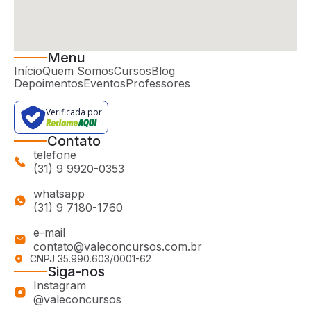
Menu
Início
Quem Somos
Cursos
Blog
Depoimentos
Eventos
Professores
Verificada por
Contato
telefone
(31) 9 9920-0353
whatsapp
(31) 9 7180-1760
e-mail
contato@valeconcursos.com.br
CNPJ 35.990.603/0001-62
Siga-nos
Instagram
@valeconcursos