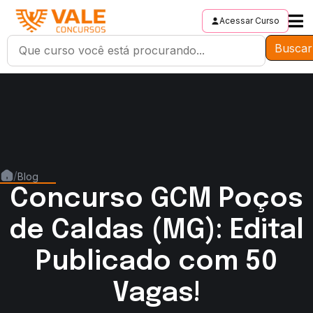
Acessar Curso
Buscar
/
Blog
Concurso GCM Poços
de Caldas (MG): Edital
Publicado com 50
Vagas!