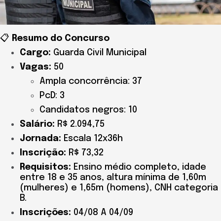
📋
Resumo do Concurso
Cargo:
Guarda Civil Municipal
Vagas:
50
Ampla concorrência: 37
PcD: 3
Candidatos negros: 10
Salário:
R$ 2.094,75
Jornada:
Escala 12x36h
Inscrição:
R$ 73,32
Requisitos:
Ensino médio completo, idade
entre 18 e 35 anos, altura mínima de 1,60m
(mulheres) e 1,65m (homens), CNH categoria
B.
Inscrições:
04/08 A 04/09