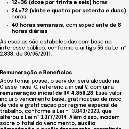
12×36 (doze por trinta e seis)
horas
24×72 (vinte e quatro por setenta e duas)
horas
40 horas semanais
, com expediente de
8
horas diárias
As escalas são estabelecidas com base no
interesse público, conforme o artigo 56 da Lei nº
2.838, de 30/05/2011.
Remuneração e Benefícios
Após tomar posse, o servidor será alocado na
Classe inicial C, referência inicial V, com uma
remuneração inicial de R$ 4.858,28
. Esse valor
inclui o vencimento base, gratificação de risco
de vida e gratificação por regime especial de
trabalho, conforme a Lei nº 3.840/2023, que
alterou a Lei nº 3.077/2014. Além disso, incidem
sobre o total do vencimento,
auxílio