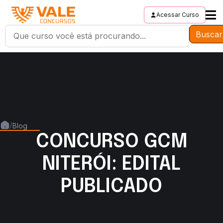
Acessar Curso
Buscar
/
Blog
CONCURSO GCM
NITERÓI: EDITAL
PUBLICADO