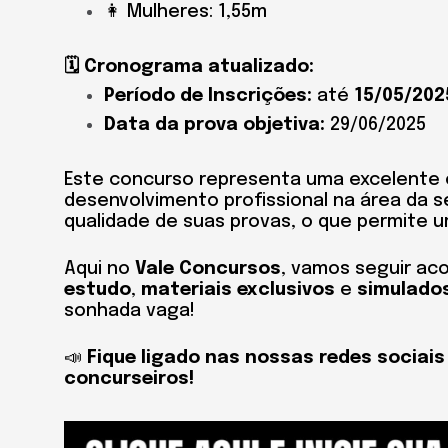
👩 Mulheres: 1,55m
🗓️ Cronograma atualizado:
Período de Inscrições:
até
15/05/202
Data da prova objetiva:
29/06/2025
Este concurso representa uma excelente 
desenvolvimento profissional na área da 
qualidade de suas provas, o que permite 
Aqui no
Vale Concursos
, vamos seguir ac
estudo
,
materiais exclusivos
e
simulado
sonhada vaga!
📣
Fique ligado nas nossas redes sociai
concurseiros!