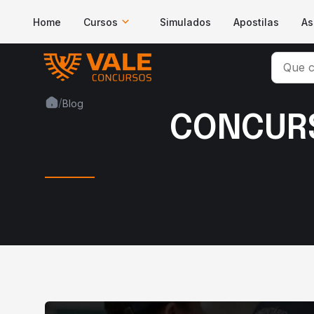
Home
Cursos
Simulados
Apostilas
As
/
Blog
CONCURS