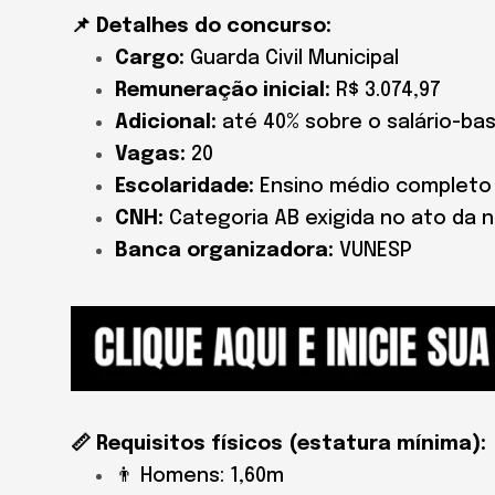
📌 Detalhes do concurso:
Cargo:
Guarda Civil Municipal
Remuneração inicial:
R$ 3.074,97
Adicional:
até 40% sobre o salário-base
Vagas:
20
Escolaridade:
Ensino médio completo
CNH:
Categoria AB exigida no ato da
Banca organizadora:
VUNESP
📏 Requisitos físicos (estatura mínima):
👨 Homens: 1,60m