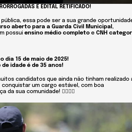
RORROGADAS E EDITAL RETIFICADO!
pública, essa pode ser a sua grande oportunidad
rso aberto para a Guarda Civil Municipal
,
m possui
ensino médio completo
e
CNH categor
o dia 15 de maio de 2025!
e de idade é de 35 anos!
uitos candidatos que ainda não tinham realizado 
e conquistar um cargo estável, com boa
da sua comunidade! 👮‍♂️👮‍♀️