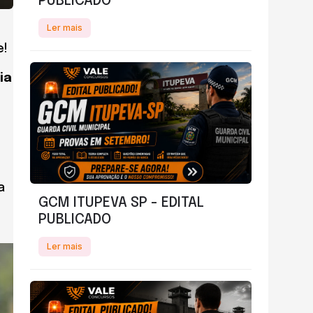
PUBLICADO
Ler mais
e!
ia
a
GCM ITUPEVA SP - EDITAL
PUBLICADO
Ler mais