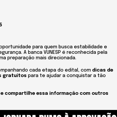
5
oportunidade para quem busca estabilidade e
segurança. A banca VUNESP é reconhecida pela
uma preparação mais direcionada.
ompanhando cada etapa do edital, com
dicas de
s gratuitos
para te ajudar a conquistar a tão
s e compartilhe essa informação com outros