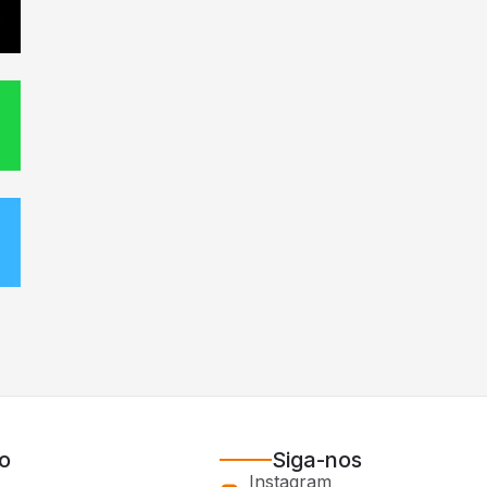
o
Siga-nos
Instagram