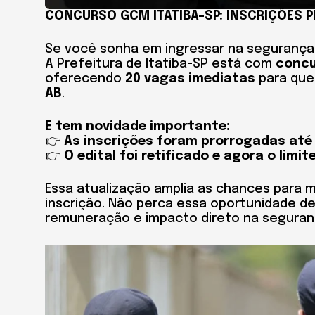
CONCURSO GCM ITATIBA-SP: INSCRIÇÕES P
Se você sonha em ingressar na segurança 
A Prefeitura de Itatiba-SP está com
concu
oferecendo
20 vagas imediatas
para que
AB
.
E tem novidade importante:
👉
As inscrições foram prorrogadas até 
👉
O edital foi retificado e agora o limit
Essa atualização amplia as chances para m
inscrição. Não perca essa oportunidade d
remuneração e impacto direto na segurança 