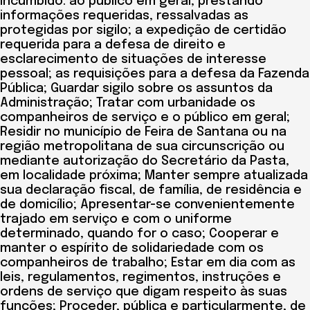
incumbido: ao público em geral, prestando
informações requeridas, ressalvadas as
protegidas por sigilo; a expedição de certidão
requerida para a defesa de direito e
esclarecimento de situações de interesse
pessoal; as requisições para a defesa da Fazenda
Pública; Guardar sigilo sobre os assuntos da
Administração; Tratar com urbanidade os
companheiros de serviço e o público em geral;
Residir no município de Feira de Santana ou na
região metropolitana de sua circunscrição ou
mediante autorização do Secretário da Pasta,
em localidade próxima; Manter sempre atualizada
sua declaração fiscal, de família, de residência e
de domicílio; Apresentar-se convenientemente
trajado em serviço e com o uniforme
determinado, quando for o caso; Cooperar e
manter o espírito de solidariedade com os
companheiros de trabalho; Estar em dia com as
leis, regulamentos, regimentos, instruções e
ordens de serviço que digam respeito às suas
funções; Proceder, pública e particularmente, de