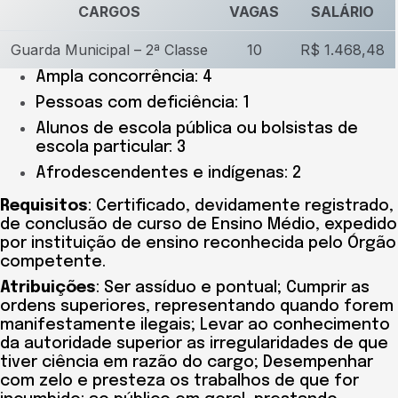
CARGOS
VAGAS
SALÁRIO
Guarda Municipal – 2ª Classe
10
R$ 1.468,48
Ampla concorrência: 4
Pessoas com deficiência: 1
Alunos de escola pública ou bolsistas de
escola particular: 3
Afrodescendentes e indígenas: 2
Requisitos
: Certificado, devidamente registrado,
de conclusão de curso de Ensino Médio, expedido
por instituição de ensino reconhecida pelo Órgão
competente.
Atribuições
: Ser assíduo e pontual; Cumprir as
ordens superiores, representando quando forem
manifestamente ilegais; Levar ao conhecimento
da autoridade superior as irregularidades de que
tiver ciência em razão do cargo; Desempenhar
com zelo e presteza os trabalhos de que for