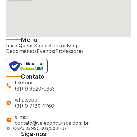
Menu
Início
Quem Somos
Cursos
Blog
Depoimentos
Eventos
Professores
Verificada por
Contato
telefone
(31) 9 9920-0353
whatsapp
(31) 9 7180-1760
e-mail
contato@valeconcursos.com.br
CNPJ 35.990.603/0001-62
Siga-nos