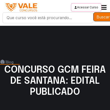
Acessar Curso
Buscar
/
Blog
CONCURSO GCM FEIRA
DE SANTANA: EDITAL
PUBLICADO