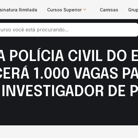
sinatura Ilimitada
Cursos Superior
Camisas
Gru
POLÍCIA CIVIL DO 
CERÁ 1.000 VAGAS 
 INVESTIGADOR DE P