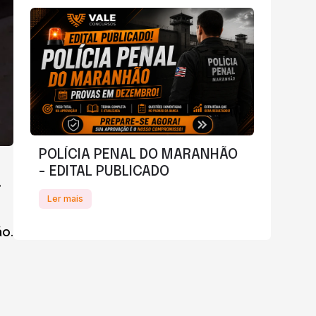
POLÍCIA PENAL DO MARANHÃO
- EDITAL PUBLICADO
,
Ler mais
ão.
,