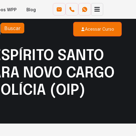
pos WPP
Blog
Buscar
Acessar Curso
ESPÍRITO SANTO
PARA NOVO CARGO
OLÍCIA (OIP)