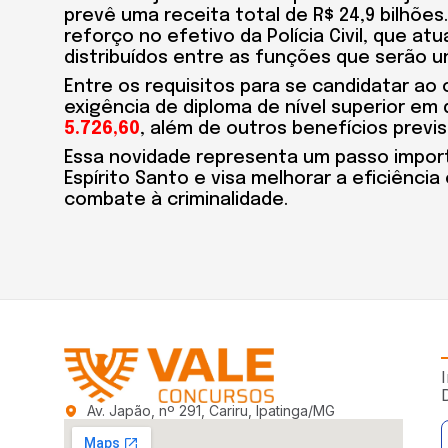
prevê uma receita total de R$ 24,9 bilhões
reforço no efetivo da Polícia Civil, que a
distribuídos entre as funções que serão u
Entre os requisitos para se candidatar ao c
exigência de diploma de nível superior em q
5.726,60
, além de outros benefícios previs
Essa novidade representa um passo impor
Espírito Santo e visa melhorar a eficiência
combate à criminalidade.
I
Av. Japão, nº 291, Cariru, Ipatinga/MG