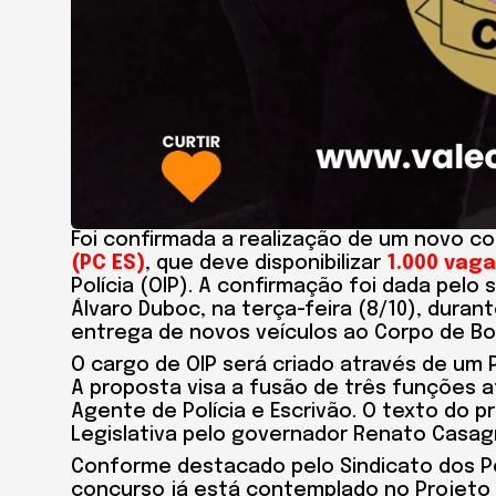
Foi confirmada a realização de um novo c
(PC ES)
, que deve disponibilizar
1.000 vag
Polícia (OIP). A confirmação foi dada pel
Álvaro Duboc, na terça-feira (8/10), duran
entrega de novos veículos ao Corpo de Bo
O cargo de OIP será criado através de um 
A proposta visa a fusão de três funções at
Agente de Polícia e Escrivão. O texto do
Legislativa pelo governador Renato Casag
Conforme destacado pelo Sindicato dos Polic
concurso já está contemplado no Projeto 