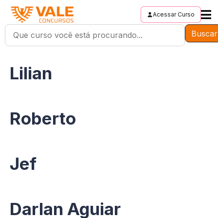
Acessar Curso
Buscar
Lilian
Roberto
Jef
Darlan Aguiar