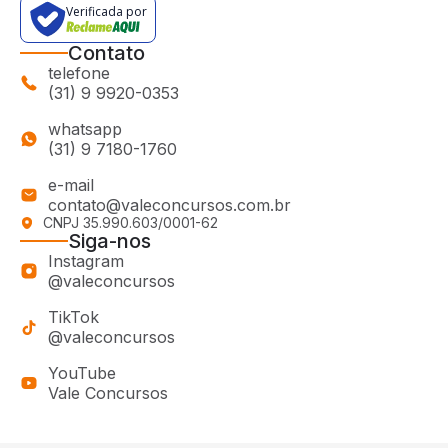
Verificada por
Contato
telefone
(31) 9 9920-0353
whatsapp
(31) 9 7180-1760
e-mail
contato@valeconcursos.com.br
CNPJ 35.990.603/0001-62
Siga-nos
Instagram
@valeconcursos
TikTok
@valeconcursos
YouTube
Vale Concursos