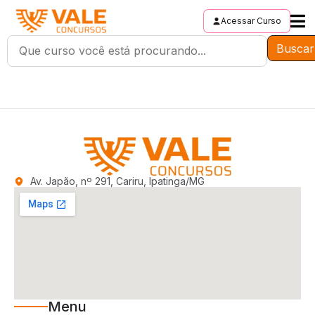
Acessar Curso
Buscar
Av. Japão, nº 291, Cariru, Ipatinga/MG
Menu